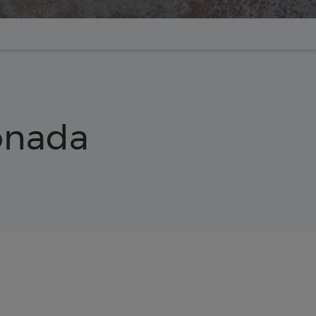
conada