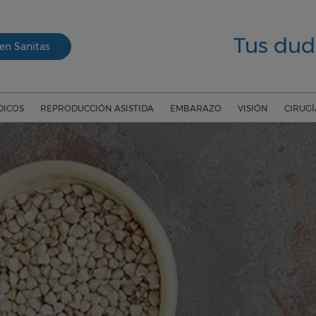
Tus dud
en Sanitas
DICOS
REPRODUCCIÓN ASISTIDA
EMBARAZO
VISIÓN
CIRUG