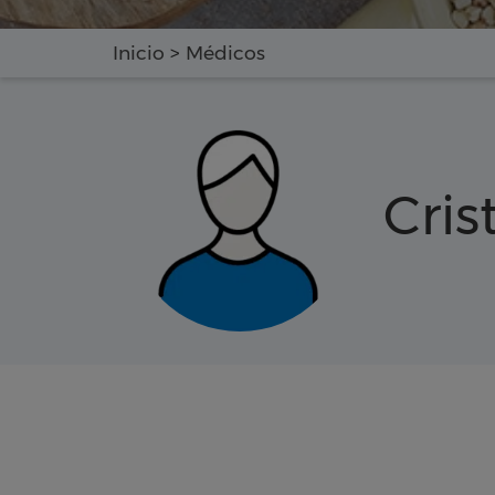
Inicio
>
Médicos
Cris