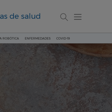
as de salud
ÍA ROBÓTICA
ENFERMEDADES
COVID-19