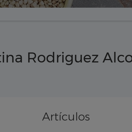
tina Rodriguez Al
Artículos