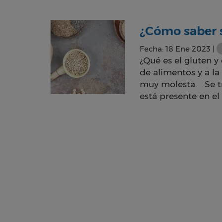
¿Cómo saber s
Fecha: 18 Ene 2023 |
¿Qué es el gluten 
de alimentos y a l
muy molesta. Se tr
está presente en el 