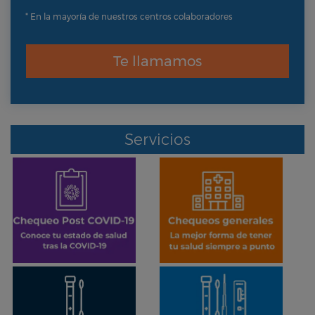
* En la mayoría de nuestros centros colaboradores
Te llamamos
Servicios