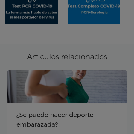
Artículos relacionados
Presta mucha atención a tu
tiroides en el embarazo