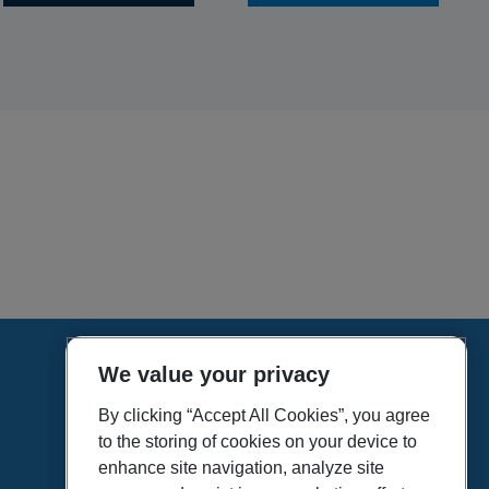
We value your privacy
HOME
VÍDEOS
By clicking “Accept All Cookies”, you agree
to the storing of cookies on your device to
POLÍTICA DE PRIVACIDAD
enhance site navigation, analyze site
POLÍTICA DE COOKIES