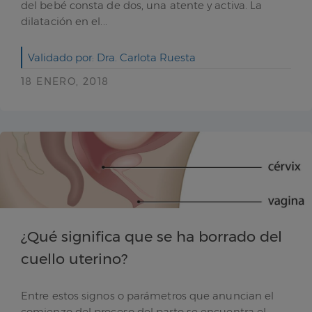
del bebé consta de dos, una atente y activa. La
dilatación en el...
Validado por: Dra. Carlota Ruesta
18 ENERO, 2018
¿Qué significa que se ha borrado del
cuello uterino?
Entre estos signos o parámetros que anuncian el
comienzo del proceso del parto se encuentra el