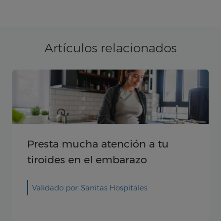
Artículos relacionados
¿Cómo eliminar las manchas en
la cara durante el embarazo?
Validado por: Dr. Eduardo Cabrillo
Rodríguez