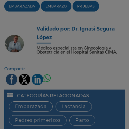
EMBARAZADA
EMBARAZO
PRUEBAS
Validado por: Dr. Ignasi Segura
López
Médico especialista en Ginecología y
Obstetricia en el Hospital Sanitas CIMA.
Compartir
CATEGORÍAS RELACIONADAS
Embarazada
Lactancia
Padres primerizos
Parto