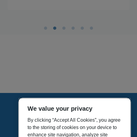
We value your privacy
HOME
VÍDEOS
By clicking “Accept All Cookies”, you agree
to the storing of cookies on your device to
POLÍTICA DE PRIVACIDAD
enhance site navigation, analyze site
POLÍTICA DE COOKIES