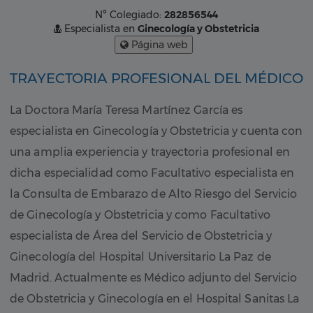
Nº Colegiado:
282856544
Especialista en
Ginecología y Obstetricia
Página web
TRAYECTORIA PROFESIONAL DEL MÉDICO
La Doctora María Teresa Martínez García es
especialista en Ginecología y Obstetricia y cuenta con
una amplia experiencia y trayectoria profesional en
dicha especialidad como Facultativo especialista en
la Consulta de Embarazo de Alto Riesgo del Servicio
de Ginecología y Obstetricia y como Facultativo
especialista de Área del Servicio de Obstetricia y
Ginecología del Hospital Universitario La Paz de
Madrid. Actualmente es Médico adjunto del Servicio
de Obstetricia y Ginecología en el Hospital Sanitas La