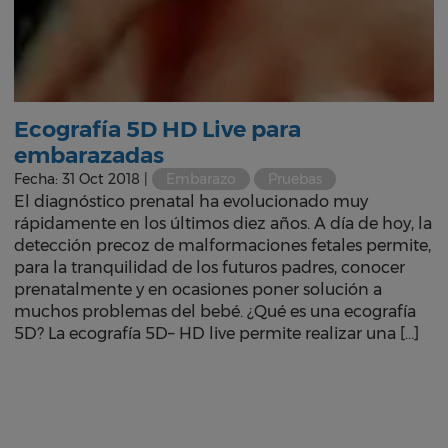
Ecografía 5D HD Live para
embarazadas
Fecha: 31 Oct 2018 |
Embarazo
Pruebas
El diagnóstico prenatal ha evolucionado muy
rápidamente en los últimos diez años. A día de hoy, la
detección precoz de malformaciones fetales permite,
para la tranquilidad de los futuros padres, conocer
prenatalmente y en ocasiones poner solución a
muchos problemas del bebé. ¿Qué es una ecografía
5D? La ecografía 5D– HD live permite realizar una […]