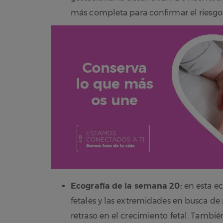
más completa para confirmar el riesgo
Ecografía de la semana 20:
en esta ec
fetales y las extremidades en busca de 
retraso en el crecimiento fetal. También