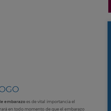
LOGO
 de embarazo
es de vital importancia el
egurará en todo momento de que el embarazo