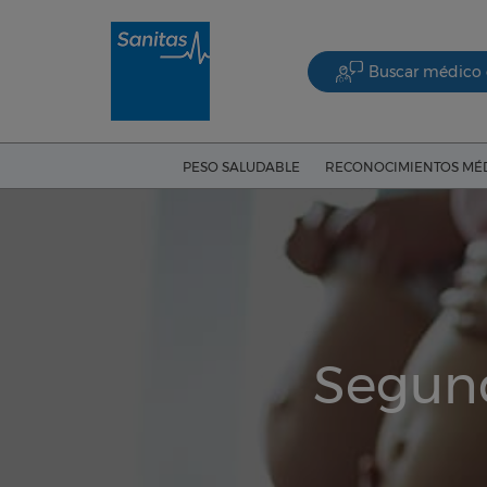
Buscar médico 
PESO SALUDABLE
RECONOCIMIENTOS MÉ
Segund