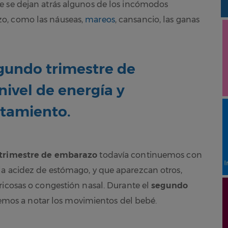
ue se dejan atrás algunos de los incómodos
o, como las náuseas,
mareos
, cansancio, las ganas
gundo trimestre de
ivel de energía y
tamiento.
trimestre de embarazo
todavía continuemos con
la acidez de estómago, y que aparezcan otros,
ricosas o congestión nasal. Durante el
segundo
os a notar los movimientos del bebé.