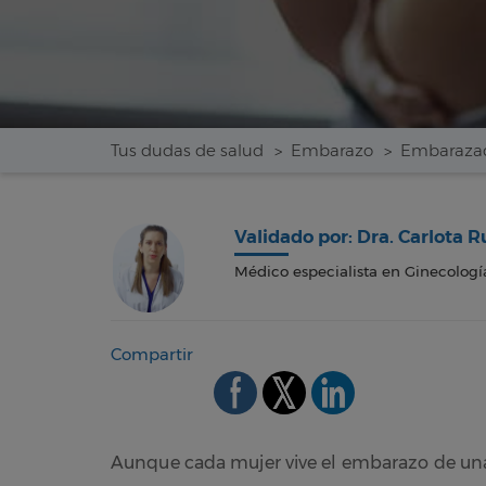
Tus dudas de salud
Embarazo
Embaraza
Validado por: Dra. Carlota R
Médico especialista en Ginecología,
Compartir
Aunque cada mujer vive el embarazo de una