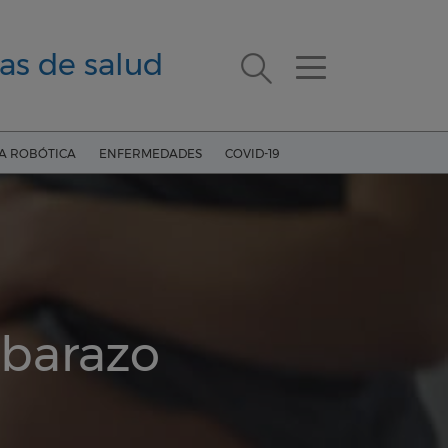
as de salud
ÍA ROBÓTICA
ENFERMEDADES
COVID-19
mbarazo