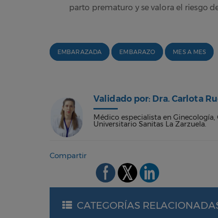
parto prematuro y se valora el riesgo d
EMBARAZADA
EMBARAZO
MES A MES
Validado por: Dra. Carlota R
Médico especialista en Ginecología, 
Universitario Sanitas La Zarzuela.
Compartir
CATEGORÍAS RELACIONADA