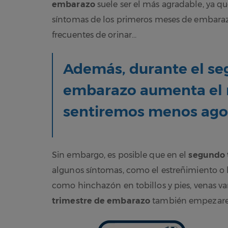
embarazo
suele ser el más agradable, ya q
síntomas de los primeros meses de embaraz
frecuentes de orinar…
Además, durante el
se
embarazo
aumenta el n
sentiremos menos ago
Sin embargo, es posible que en el
segundo 
algunos síntomas, como el estreñimiento o 
como hinchazón en tobillos y pies, venas va
trimestre de embarazo
también empezarem