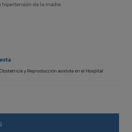
e hipertensión de la madre.
uesta
Obstetricia y Reproducción asistida en el Hospital
S