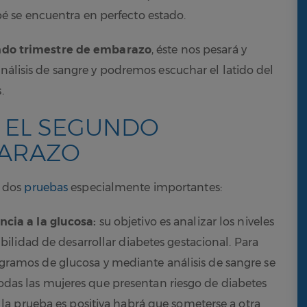
 se encuentra en perfecto estado.
do trimestre de embarazo
, éste nos pesará y
análisis de sangre y podremos escuchar el latido del
.
 EL SEGUNDO
BARAZO
 dos
pruebas
especialmente importantes:
ncia a la glucosa:
su objetivo es analizar los niveles
ibilidad de desarrollar diabetes gestacional. Para
gramos de glucosa y mediante análisis de sangre se
das las mujeres que presentan riesgo de diabetes
i la prueba es positiva habrá que someterse a otra