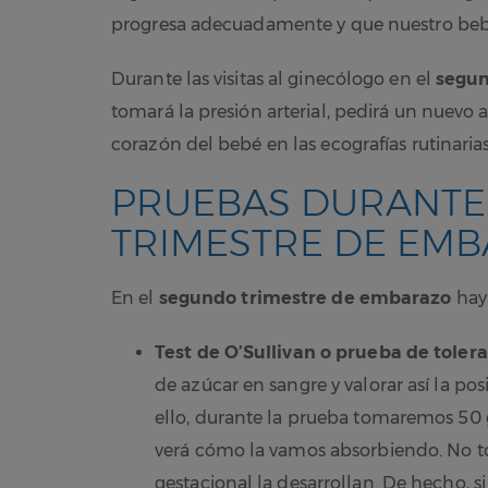
progresa adecuadamente y que nuestro bebé
Durante las visitas al ginecólogo en el
segun
tomará la presión arterial, pedirá un nuevo 
corazón del bebé en las ecografías rutinarias
PRUEBAS DURANTE
TRIMESTRE DE EM
En el
segundo trimestre de embarazo
hay
Test de O’Sullivan o prueba de tolera
de azúcar en sangre y valorar así la pos
ello, durante la prueba tomaremos 50 
verá cómo la vamos absorbiendo. No to
gestacional la desarrollan. De hecho, s