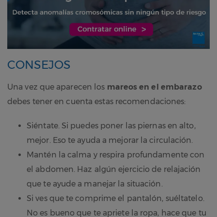
CONSEJOS
Una vez que aparecen los
mareos en el embarazo
debes tener en cuenta estas recomendaciones:
Siéntate. Si puedes poner las piernas en alto,
mejor. Eso te ayuda a mejorar la circulación.
Mantén la calma y respira profundamente con
el abdomen. Haz algún ejercicio de relajación
que te ayude a manejar la situación.
Si ves que te comprime el pantalón, suéltatelo.
No es bueno que te apriete la ropa, hace que tu