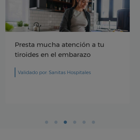
¿Cómo eliminar las manchas en
la cara durante el embarazo?
Validado por: Dr. Eduardo Cabrillo
Rodríguez