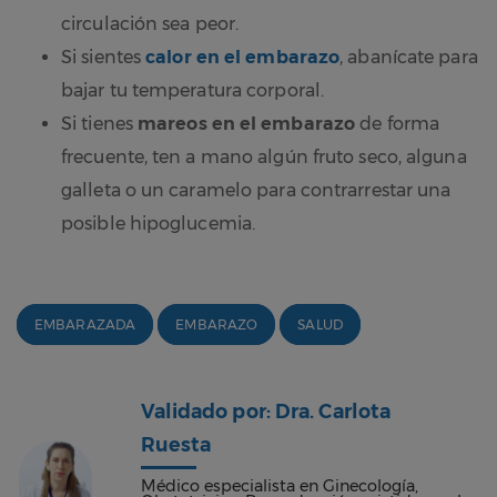
circulación sea peor.
Si sientes
calor en el embarazo
, abanícate para
bajar tu temperatura corporal.
Si tienes
mareos en el embarazo
de forma
frecuente, ten a mano algún fruto seco, alguna
galleta o un caramelo para contrarrestar una
posible hipoglucemia.
EMBARAZADA
EMBARAZO
SALUD
Validado por: Dra. Carlota
Ruesta
Médico especialista en Ginecología,