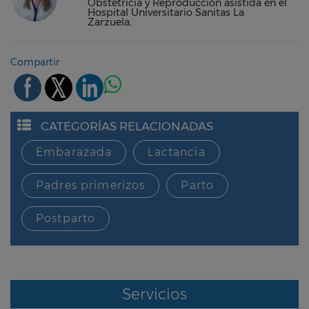
Obstetricia y Reproducción asistida en el
Hospital Universitario Sanitas La
Zarzuela.
Compartir
CATEGORÍAS RELACIONADAS
Embarazada
Lactancia
Padres primerizos
Parto
Postparto
Servicios