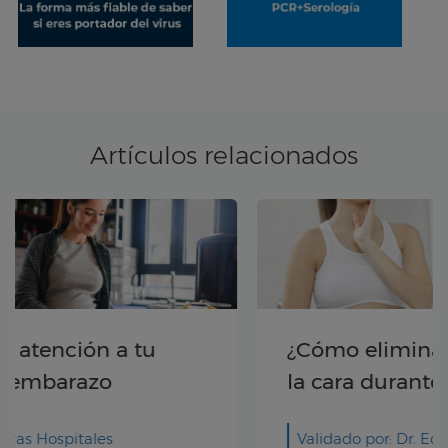
Artículos relacionados
¿Cómo eliminar las manchas en
la cara durante el embarazo?
Validado por: Dr. Eduardo Cabrillo