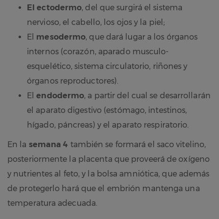
El ectodermo
, del que surgirá el sistema
nervioso, el cabello, los ojos y la piel;
El
mesodermo
, que dará lugar a los órganos
internos (corazón, aparado musculo-
esquelético, sistema circulatorio, riñones y
órganos reproductores).
El
endodermo
, a partir del cual se desarrollarán
el aparato digestivo (estómago, intestinos,
hígado, páncreas) y el aparato respiratorio.
En la
semana 4
también se formará el saco vitelino,
posteriormente la placenta que proveerá de oxígeno
y nutrientes al feto, y la bolsa amniótica, que además
de protegerlo hará que el embrión mantenga una
temperatura adecuada.