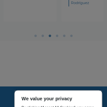
Rodríguez
We value your privacy
HOME
VÍDEOS