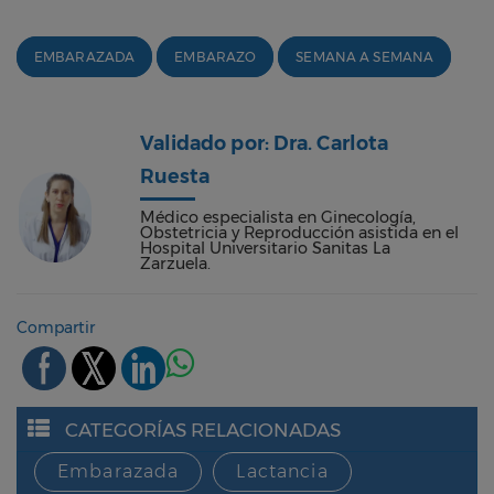
EMBARAZADA
EMBARAZO
SEMANA A SEMANA
Validado por: Dra. Carlota
Ruesta
Médico especialista en Ginecología,
Obstetricia y Reproducción asistida en el
Hospital Universitario Sanitas La
Zarzuela.
Compartir
CATEGORÍAS RELACIONADAS
Embarazada
Lactancia