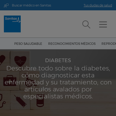
Buscar médico en Sanitas
Tus dudas de salud
PESO SALUDABLE
RECONOCIMIENTOS MÉDICOS
REPRODU
DIABETES
Descubre todo sobre la diabetes,
cómo diagnosticar esta
enfermedad y su tratamiento, con
artículos avalados por
especialistas médicos.