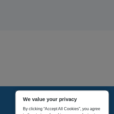
We value your privacy
HOME
VÍDEOS
By clicking “Accept All Cookies”, you agree