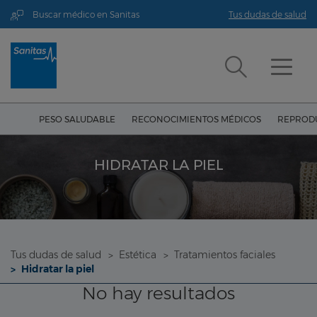
Buscar médico en Sanitas
Tus dudas de salud
PESO SALUDABLE
RECONOCIMIENTOS MÉDICOS
REPRODU
HIDRATAR LA PIEL
Tus dudas de salud
Estética
Tratamientos faciales
Hidratar la piel
No hay resultados