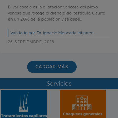
El varicocele es la dilatación varicosa del plexo
venoso que recoge el drenaje del testículo. Ocurre
en un 20% de la población y se debe...
Validado por: Dr. Ignacio Moncada Iribarren
26 SEPTIEMBRE, 2018
CARGAR MÁS
Servicios