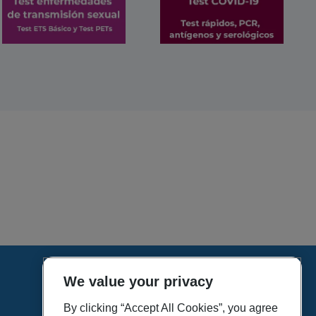
We value your privacy
HOME
VÍDEOS
By clicking “Accept All Cookies”, you agree