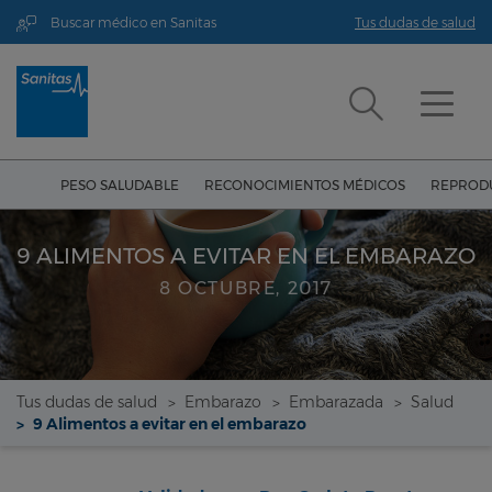
Buscar médico en Sanitas
Tus dudas de salud
PESO SALUDABLE
RECONOCIMIENTOS MÉDICOS
REPRODU
9 ALIMENTOS A EVITAR EN EL EMBARAZO
8 OCTUBRE, 2017
Tus dudas de salud
Embarazo
Embarazada
Salud
9 Alimentos a evitar en el embarazo