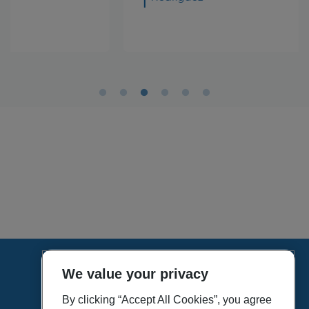
We value your privacy
HOME
VÍDEOS
By clicking “Accept All Cookies”, you agree