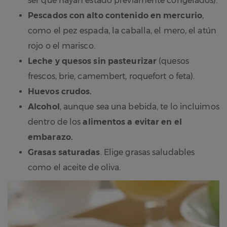
ser que hayan estado previamente congelados).
Pescados con alto contenido en mercurio
,
como el pez espada, la caballa, el mero, el atún
rojo o el marisco.
Leche y quesos sin pasteurizar
(quesos
frescos, brie, camembert, roquefort o feta).
Huevos crudos.
Alcohol
, aunque sea una bebida, te lo incluimos
dentro de los
alimentos a evitar en el
embarazo.
Grasas saturadas
. Elige grasas saludables
como el aceite de oliva.