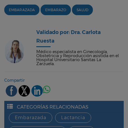
EMBARAZADA
EMBARAZO
SALUD
Validado por: Dra. Carlota
Ruesta
Médico especialista en Ginecología,
Obstetricia y Reproducción asistida en el
Hospital Universitario Sanitas La
Zarzuela.
Compartir
CATEGORÍAS RELACIONADAS
Embarazada
Lactancia