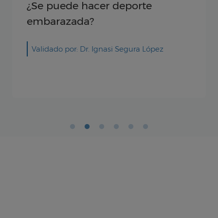
Presta mucha atención a tu
tiroides en el embarazo
Validado por: Sanitas Hospitales