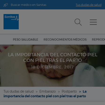
Buscar médico en Sanitas
Tus dudas de salud
PESO SALUDABLE
RECONOCIMIENTOS MÉDICOS
REPRODU
LA IMPORTANCIA DEL CONTACTO PIEL
CON PIEL TRAS EL PARTO
18 DICIEMBRE, 2017
Tus dudas de salud
Embarazo
Postparto
La
importancia del contacto piel con piel tras el parto