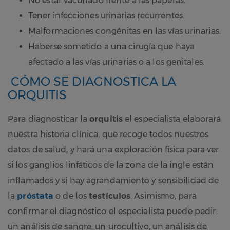
No estar vacunado frente a las paperas.
Tener infecciones urinarias recurrentes.
Malformaciones congénitas en las vías urinarias.
Haberse sometido a una cirugía que haya
afectado a las vías urinarias o a los genitales.
CÓMO SE DIAGNOSTICA LA
ORQUITIS
Para diagnosticar la
orquitis
el especialista elaborará
nuestra historia clínica, que recoge todos nuestros
datos de salud, y hará una exploración física para ver
si los ganglios linfáticos de la zona de la ingle están
inflamados y si hay agrandamiento y sensibilidad de
la
próstata
o de los
testículos
. Asimismo, para
confirmar el diagnóstico el especialista puede pedir
un análisis de sangre, un urocultivo, un análisis de