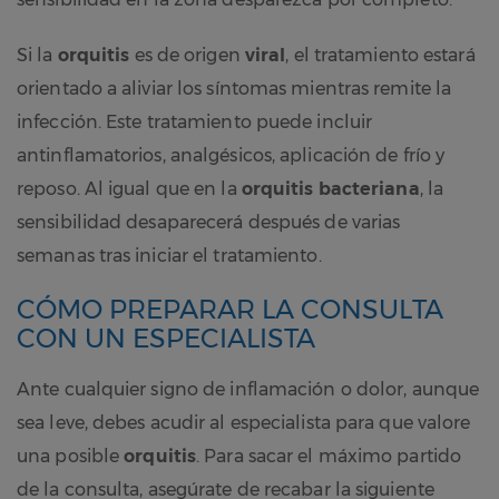
Si la
orquitis
es de origen
viral
, el tratamiento estará
orientado a aliviar los síntomas mientras remite la
infección. Este tratamiento puede incluir
antinflamatorios, analgésicos, aplicación de frío y
reposo. Al igual que en la
orquitis bacteriana
, la
sensibilidad desaparecerá después de varias
semanas tras iniciar el tratamiento.
CÓMO PREPARAR LA CONSULTA
CON UN ESPECIALISTA
Ante cualquier signo de inflamación o dolor, aunque
sea leve, debes acudir al especialista para que valore
una posible
orquitis
. Para sacar el máximo partido
de la consulta, asegúrate de recabar la siguiente