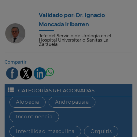
Validado por: Dr. Ignacio
Moncada Iribarren
Jefe del Servicio de Urología en el
Hospital Universitario Sanitas La
Zarzuela.
Compartir
CATEGORÍAS RELACIONADAS
Alopecia
Andropausia
Incontinencia
Infertilidad masculina
Orquitis