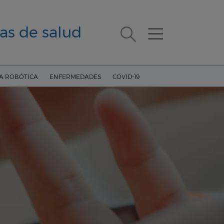
as de salud
ÍA ROBÓTICA
ENFERMEDADES
COVID-19