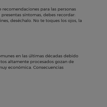
de recomendaciones para las personas
o presentas síntomas, debes recordar:
es, deséchalo. No te toques los ojos, la
omunes en las últimas décadas debido
uctos altamente procesados gozan de
 muy económica. Consecuencias