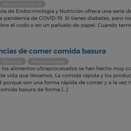
Secuelas Covid-19
la de Endocrinología y Nutrición ofrece una serie 
la pandemia de COVID-19. Si tienes diabetes, pero n
bre el codo o en un pañuelo de papel. Cuando termin
ncias de comer comida basura
Obesidad
Peso saludable
 los alimentos ultraprocesados se han hecho muy c
 de vida que llevamos. La comida rápida y los prod
 porque son una forma rápida de comer y a la vez
omida basura de forma […]