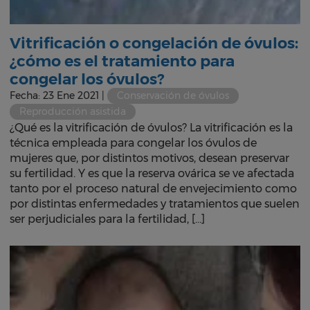
Vitrificación o congelación de óvulos:
¿cómo es el tratamiento para
congelar los óvulos?
Fecha: 23 Ene 2021 |
Conservación de óvulos
Reproducción asistida
¿Qué es la vitrificación de óvulos? La vitrificación es la
técnica empleada para congelar los óvulos de
mujeres que, por distintos motivos, desean preservar
su fertilidad. Y es que la reserva ovárica se ve afectada
tanto por el proceso natural de envejecimiento como
por distintas enfermedades y tratamientos que suelen
ser perjudiciales para la fertilidad, […]