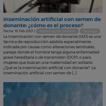
Inseminación artificial con semen de
donante: ¿cómo es el proceso?
Fecha: 16 Feb 2021 |
Inseminación artificial
Técnicas
La Inseminación con semen de donante (IAD) es una
técnica de reproducción asistida especialmente
indicada por causas como alteraciones seminales,
parejas donde el hombre tenga alguna enfermedad
grave hereditaria o de transmisión (DGP), o para
mujeres que buscan una maternidad en solitario.
¿Qué es la inseminación artificial con donante? La
inseminación artificial con semen de […]