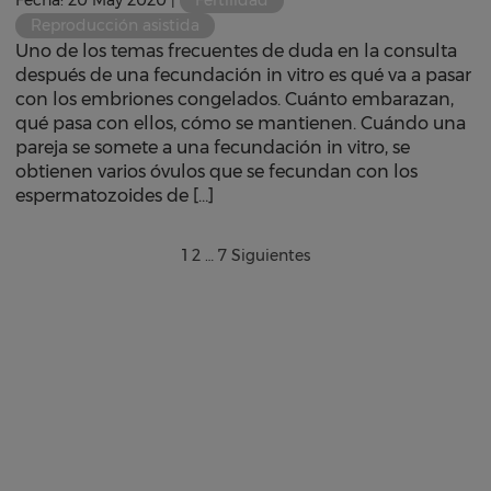
Fecha: 20 May 2020 |
Fertilidad
Reproducción asistida
Uno de los temas frecuentes de duda en la consulta
después de una fecundación in vitro es qué va a pasar
con los embriones congelados. Cuánto embarazan,
qué pasa con ellos, cómo se mantienen. Cuándo una
pareja se somete a una fecundación in vitro, se
obtienen varios óvulos que se fecundan con los
espermatozoides de […]
1
2
…
7
Siguientes