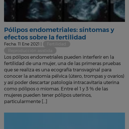
Pólipos endometriales: síntomas y
efectos sobre la fertilidad
Fecha: 11 Ene 2021 |
Fertilidad
Reproducción asistida
Los pólipos endometriales pueden interferir en la
fertilidad de una mujer, una de las primeras pruebas
que se realiza es una ecografía transvaginal para
conocer la anatomía pélvica (útero, trompas y ovarios)
y así poder descartar patología intracavitaria uterina
como pólipos o miomas. Entre el 1 y 3 % de las
mujeres pueden tener pólipos uterinos,
particularmente […]