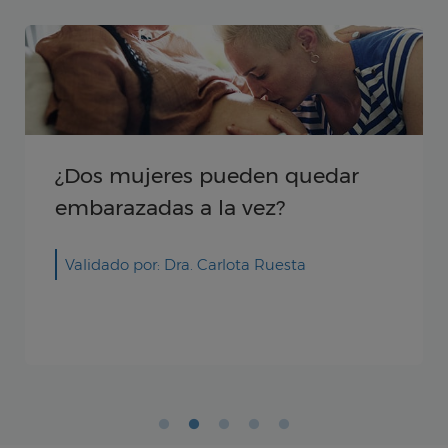
¿Dos mujeres pueden quedar
embarazadas a la vez?
Validado por: Dra. Carlota Ruesta