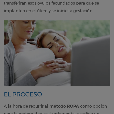
transferirán esos óvulos fecundados para que se
implanten en el útero y se inicie la gestación.
EL PROCESO
A la hora de recurrir al
método ROPA
como opción
para la maternidad, es fundamental acudir a un