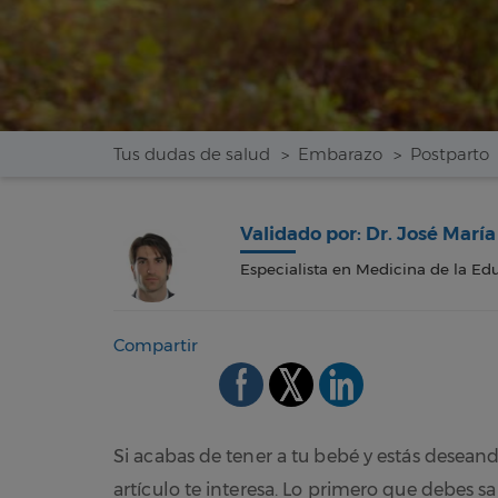
Tus dudas de salud
Embarazo
Postparto
Validado por: Dr. José Marí
Especialista en Medicina de la Edu
Compartir
Si acabas de tener a tu bebé y estás desean
artículo te interesa. Lo primero que debes s