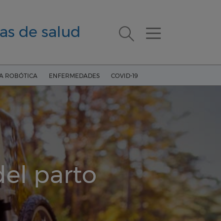
as de salud
ÍA ROBÓTICA
ENFERMEDADES
COVID-19
del parto