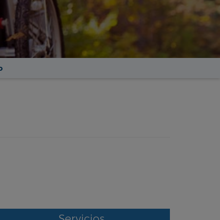
o
Servicios