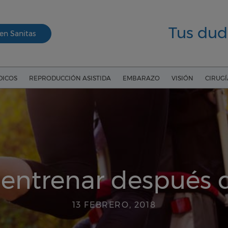
Tus dud
en Sanitas
DICOS
REPRODUCCIÓN ASISTIDA
EMBARAZO
VISIÓN
CIRUG
 entrenar después 
13 FEBRERO, 2018