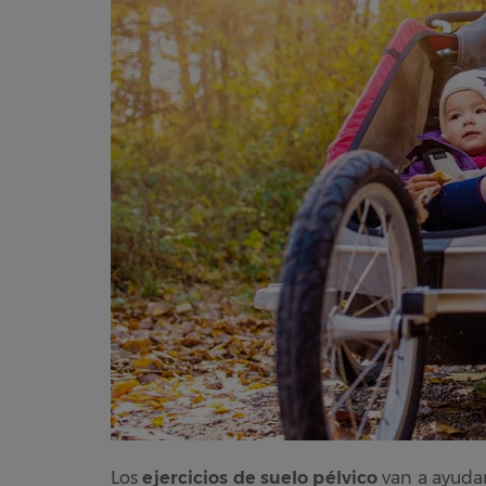
Los
ejercicios de suelo pélvico
van a ayudar