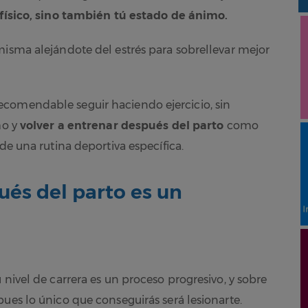
 físico, sino también tú estado de ánimo.
misma alejándote del estrés para sobrellevar mejor
comendable seguir haciendo ejercicio, sin
mo y
volver a entrenar después del parto
como
de una rutina deportiva específica.
ués del parto es un
 nivel de carrera es un proceso progresivo, y sobre
ues lo único que conseguirás será lesionarte.