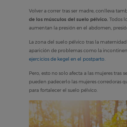
Volver a correr tras ser madre, conlleva tamb
de los músculos del suelo pélvico.
Todos lo
aumentan la presión en el abdomen, presión
La zona del suelo pélvico tras la maternidad,
aparición de problemas como la incontinenci
ejercicios de kegel en el postparto.
Pero, esto no solo afecta a las mujeres tras
pueden padecerlo las mujeres corredoras qu
para fortalecer el suelo pélvico.