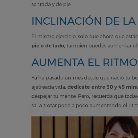
sentada y de pie.
INCLINACIÓN DE LA
El mismo ejercicio, solo que ahora que está
pie o de lado
, también puedes aumentar el
AUMENTA EL RITMO
Ya ha pasado un mes desde que nació tu beb
ajetreada vida,
dedícate entre 30 y 45 minu
despejar tu mente. Pero, recuerda que todav
sal a trotar poco a poco aumentando el rit