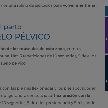
mos una rutina de ejercicios para
volver a entrenar
l parto
ELO PÉLVICO
ción de los músculos de esta zona
, como si
orina. Haz 5 repeticiones de 10 segundos, 5 de ellos
suelo pélvico.
con las piernas flexionadas y los pies apoyados en
ombligo, ahora con suavidad,
haz presión con la
e 10 segundos, 5 de ellos presionando y 5 relajando.