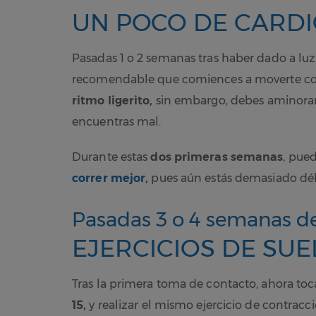
UN POCO DE CARD
Pasadas 1 o 2 semanas tras haber dado a luz
recomendable que comiences a moverte c
ritmo ligerito,
sin embargo, debes aminorar e
encuentras mal.
Durante estas
dos primeras semanas
, pue
correr mejor,
pues aún estás demasiado débi
Pasadas 3 o 4 semanas de
EJERCICIOS DE SUE
Tras la primera toma de contacto, ahora to
15,
y realizar el mismo ejercicio de contracci