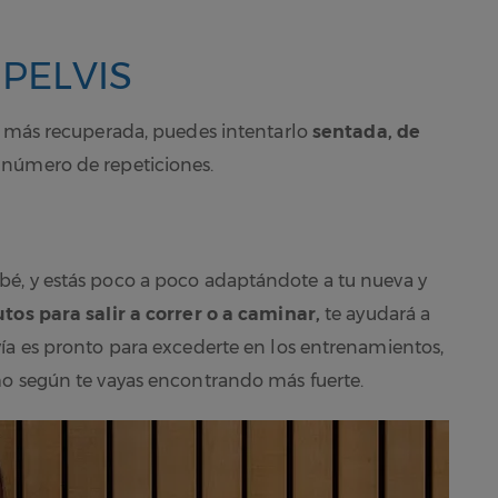
 PELVIS
s más recuperada, puedes intentarlo
sentada, de
 número de repeticiones.
é, y estás poco a poco adaptándote a tu nueva y
tos para salir a correr o a caminar,
te ayudará a
ía es pronto para excederte en los entrenamientos,
mo según te vayas encontrando más fuerte.