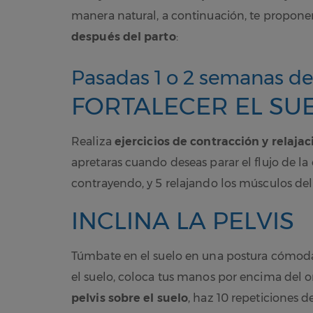
manera natural, a continuación, te propone
después del parto
:
Pasadas 1 o 2 semanas de
FORTALECER EL SU
Realiza
ejercicios de contracción y relaja
apretaras cuando deseas parar el flujo de la 
contrayendo, y 5 relajando los músculos del 
INCLINA LA PELVIS
Túmbate en el suelo en una postura cómoda 
el suelo, coloca tus manos por encima del 
pelvis sobre el suelo
, haz 10 repeticiones d