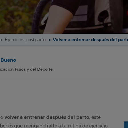
Ejercicios postparto
Volver a entrenar después del part
a Bueno
cación Física y del Deporte.
do
volver a entrenar después del parto,
este
aber es que reengancharte a tu rutina de ejercicio