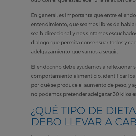
otro con el que establecer una relación de c
En general, es importante que entre el end
entendimiento, que seamos libres de habla
sea bidireccional y nos sintamos escuchados
diálogo que permita consensuar todos y cad
adelgazamiento que vamos a seguir.
El endocrino debe ayudarnos a reflexionar so
comportamiento alimenticio, identificar los 
por qué se produce el aumento de peso, y ayu
no podemos pretender adelgazar 30 kilos en 
¿QUÉ TIPO DE DIET
DEBO LLEVAR A CA