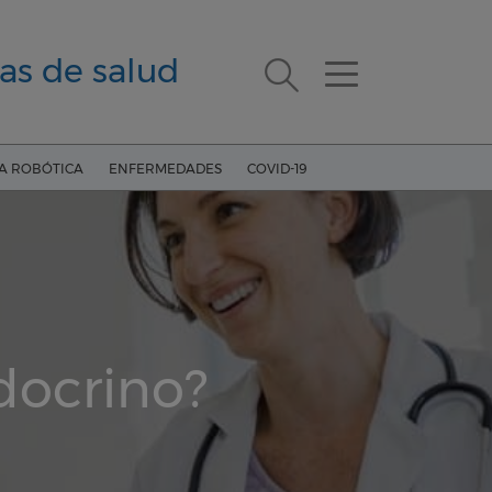
as de salud
ÍA ROBÓTICA
ENFERMEDADES
COVID-19
docrino?