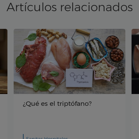
Artículos relacionados
¿Cómo pesarse
correctamente?
Validado por: Lina Robles