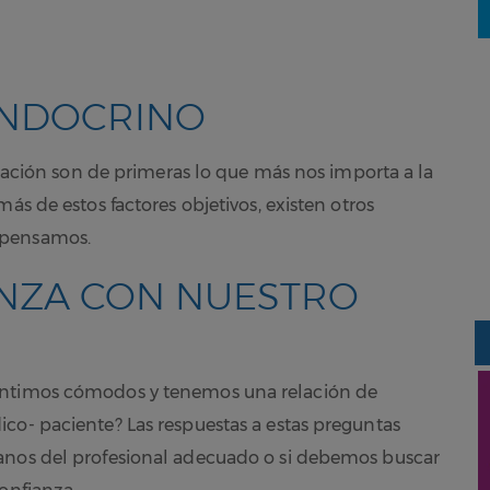
 ENDOCRINO
putación son de primeras lo que más nos importa a la
ás de estos factores objetivos, existen otros
 pensamos.
ANZA CON NUESTRO
entimos cómodos y tenemos una relación de
co- paciente? Las respuestas a estas preguntas
anos del profesional adecuado o si debemos buscar