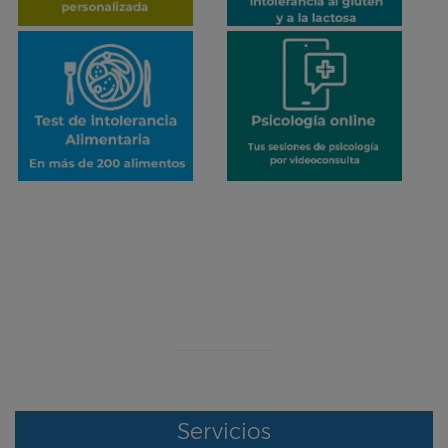
¡ERROR!
Se ha producido un error en el envío de datos
Contacte con nosotros por otro medio
Servicios