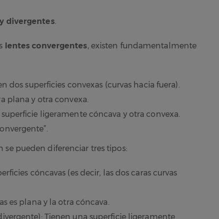
y divergentes
.
as
lentes convergentes
, existen fundamentalmente
en dos superficies convexas (curvas hacia fuera).
ra plana y otra convexa.
 superficie ligeramente cóncava y otra convexa.
onvergente”.
n se pueden diferenciar tres tipos:
rficies cóncavas (es decir, las dos caras curvas
as es plana y la otra cóncava.
ivergente): Tienen una superficie ligeramente