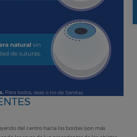
ENTES
uyendo del centro hacia los bordes (son más