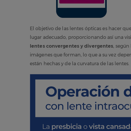
El objetivo de las lentes ópticas es hacer qu
lugar adecuado, proporcionando así una vi
lentes
convergentes
y divergentes
, según 
imágenes que forman, lo que a su vez depend
están hechas y de la curvatura de las lentes.