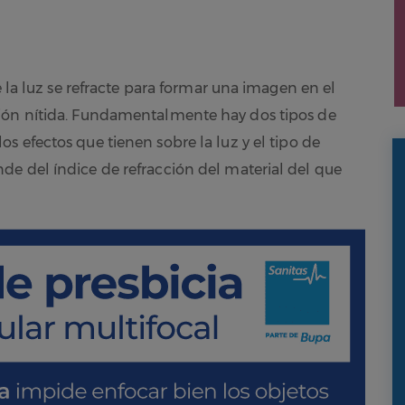
e la luz se refracte para formar una imagen en el
sión nítida. Fundamentalmente hay dos tipos de
los efectos que tienen sobre la luz y el tipo de
e del índice de refracción del material del que