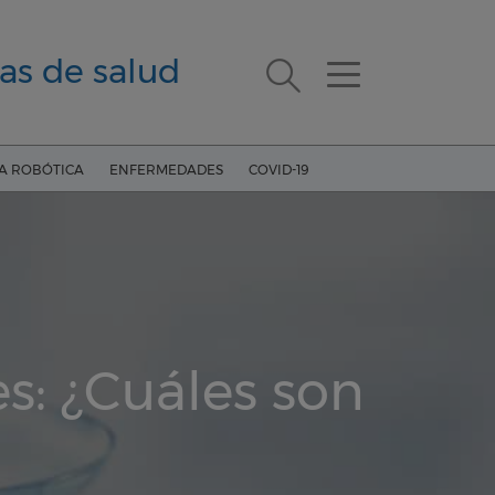
as de salud
ÍA ROBÓTICA
ENFERMEDADES
COVID-19
s: ¿Cuáles son