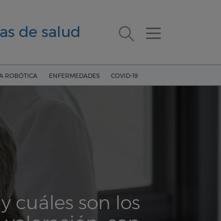
as de salud
ÍA ROBÓTICA
ENFERMEDADES
COVID-19
 cuáles son los