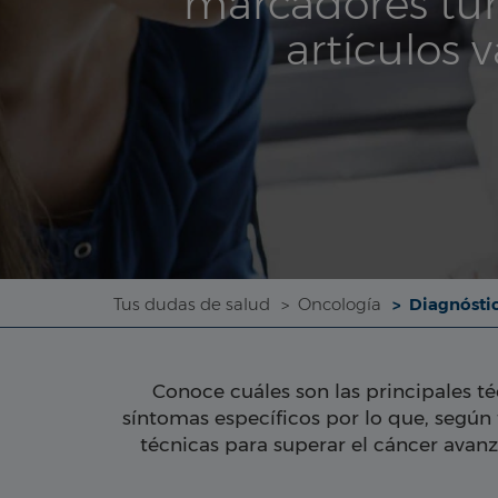
marcadores tum
artículos 
Tus dudas de salud
Oncología
Diagnósti
Conoce cuáles son las principales t
síntomas específicos por lo que, según
técnicas para superar el cáncer avanz