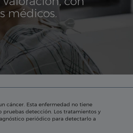
valoración, con
as médicos.
 un cáncer. Esta enfermedad no tiene
o pruebas detección. Los tratamientos y
iagnóstico periódico para detectarlo a