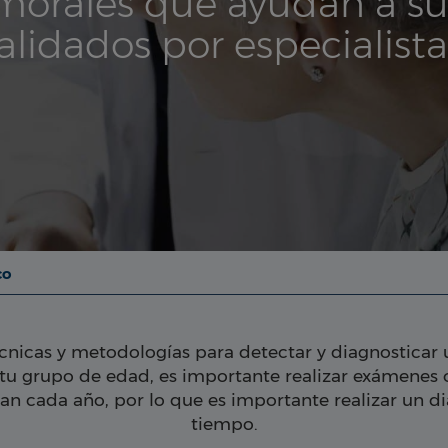
orales que ayudan a su 
validados por especialist
co
écnicas y metodologías para detectar y diagnosticar
 tu grupo de edad, es importante realizar exámenes 
an cada año, por lo que es importante realizar un d
tiempo.