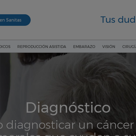
Tus dud
en Sanitas
DICOS
REPRODUCCIÓN ASISTIDA
EMBARAZO
VISIÓN
CIRUG
Diagnóstico
diagnosticar un cáncer y