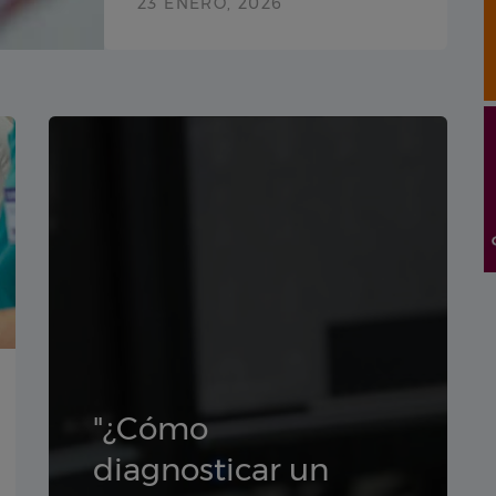
23 ENERO, 2026
"¿Cómo
diagnosticar un