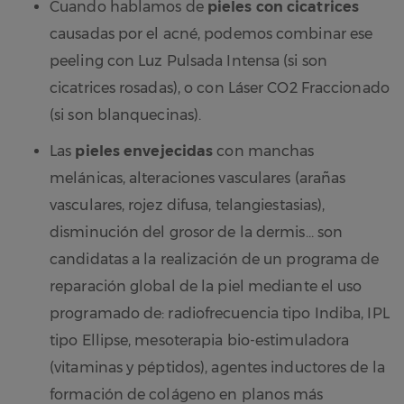
Cuando hablamos de
pieles con cicatrices
causadas por el acné, podemos combinar ese
peeling con Luz Pulsada Intensa (si son
cicatrices rosadas), o con Láser CO2 Fraccionado
(si son blanquecinas).
Las
pieles envejecidas
con manchas
melánicas, alteraciones vasculares (arañas
vasculares, rojez difusa, telangiestasias),
disminución del grosor de la dermis… son
candidatas a la realización de un programa de
reparación global de la piel mediante el uso
programado de: radiofrecuencia tipo Indiba, IPL
tipo Ellipse, mesoterapia bio-estimuladora
(vitaminas y péptidos), agentes inductores de la
formación de colágeno en planos más