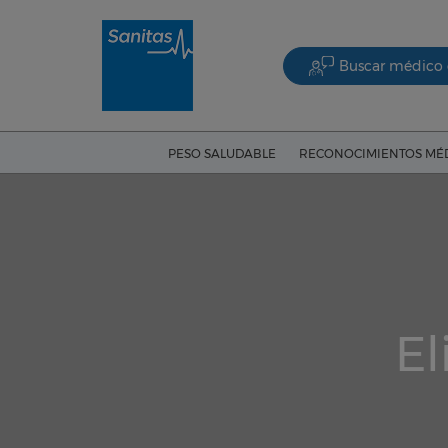
Buscar médico 
PESO SALUDABLE
RECONOCIMIENTOS MÉ
El