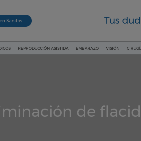
Tus dud
en Sanitas
DICOS
REPRODUCCIÓN ASISTIDA
EMBARAZO
VISIÓN
CIRUG
iminación de flaci