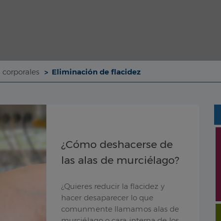
 corporales
Eliminación de flacidez
¿Cómo deshacerse de
las alas de murciélago?
¿Quieres reducir la flacidez y
hacer desaparecer lo que
comunmente llamamos alas de
murciélago o cara interna de los