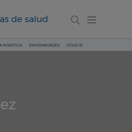
as de salud
ÍA ROBÓTICA
ENFERMEDADES
COVID-19
dez