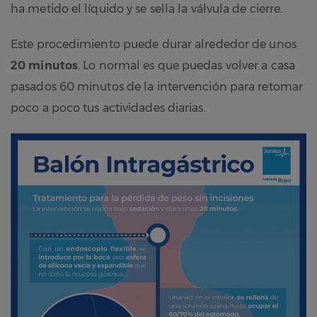
ha metido el líquido y se sella la válvula de cierre.
Este procedimiento puede durar alrededor de unos
20 minutos
. Lo normal es que puedas volver a casa
pasados 60 minutos de la intervención para retomar
poco a poco tus actividades diarias.