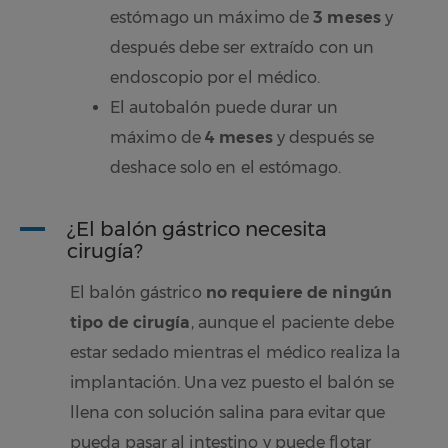
estómago un máximo de
3 meses
y
después debe ser extraído con un
endoscopio por el médico.
El autobalón puede durar un
máximo de
4 meses
y después se
deshace solo en el estómago.
A
¿El balón gástrico necesita
cirugía?
El balón gástrico
no requiere de ningún
tipo de cirugía
, aunque el paciente debe
estar sedado mientras el médico realiza la
implantación. Una vez puesto el balón se
llena con solución salina para evitar que
pueda pasar al intestino y puede flotar