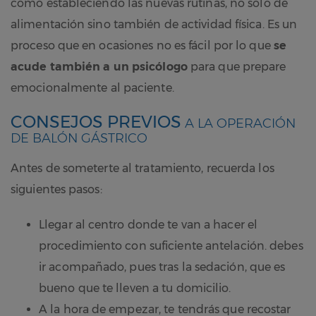
como estableciendo las nuevas rutinas, no solo de
alimentación sino también de actividad física. Es un
proceso que en ocasiones no es fácil por lo que
se
acude también a un
psicólogo
para que prepare
emocionalmente al paciente.
CONSEJOS PREVIOS
A LA OPERACIÓN
DE BALÓN GÁSTRICO
Antes de someterte al tratamiento, recuerda los
siguientes pasos:
Llegar al centro donde te van a hacer el
procedimiento con suficiente antelación. debes
ir acompañado, pues tras la sedación, que es
bueno que te lleven a tu domicilio.
A la hora de empezar, te tendrás que recostar