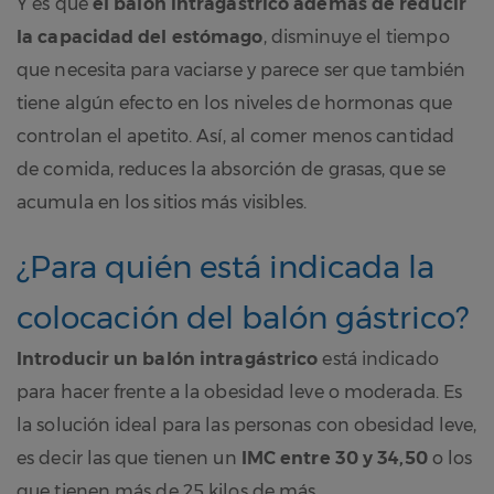
Y es que
el balón intragástrico además de reducir
la capacidad del estómago
, disminuye el tiempo
que necesita para vaciarse y parece ser que también
tiene algún efecto en los niveles de hormonas que
controlan el apetito. Así, al comer menos cantidad
de comida, reduces la absorción de grasas, que se
acumula en los sitios más visibles.
¿Para quién está indicada la
colocación del balón gástrico?
Introducir un balón intragástrico
está indicado
para hacer frente a la obesidad leve o moderada. Es
la solución ideal para las personas con obesidad leve,
es decir las que tienen un
IMC entre 30 y 34,50
o los
que tienen más de 25 kilos de más.