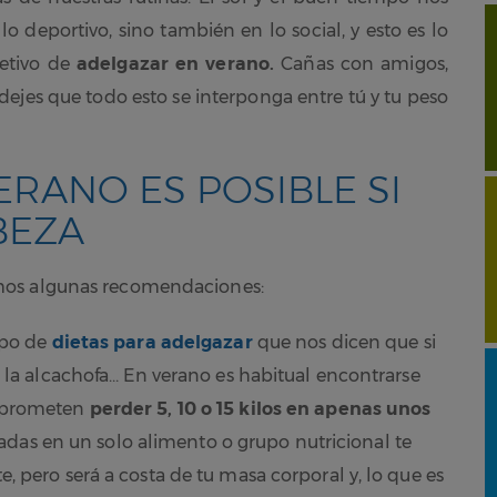
lo deportivo, sino también en lo social, y esto es lo
etivo de
adelgazar en verano.
Cañas con amigos,
o dejes que todo esto se interponga entre tú y tu peso
RANO ES POSIBLE SI
BEZA
mos algunas recomendaciones:
ipo de
dietas para adelgazar
que nos dicen que si
e la alcachofa… En verano es habitual encontrarse
e prometen
perder 5, 10 o 15 kilos en apenas unos
asadas en un solo alimento o grupo nutricional te
 pero será a costa de tu masa corporal y, lo que es