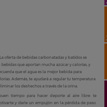
 La oferta de bebidas carbonatadas y batidos se
n bebidas que aportan mucha azúcar y calorías, y
Recuerda que el agua es la mejor bebida para
orías. Además, te ayudará a regular tu temperatura
liminar los deshechos a través de la orina.
buen tiempo para hacer deporte al aire libre: te
tivarte y darle un empujón en la pérdida de peso.