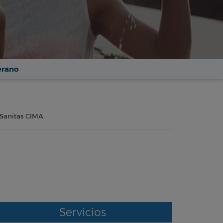
erano
 Sanitas CIMA.
Servicios