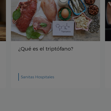
¿Cómo pesarse
correctamente?
Validado por: Lina Robles