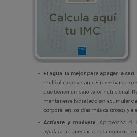
El agua, lo mejor para apagar la sed
.
multiplica en verano. Sin embargo, so
que tienen un bajo valor nutricional. 
mantenerse hidratado sin acumular cal
corporal en los días más calorosos y a e
Actívate y muévete
. Aprovecha el 
ayudará a conectar con tu entorno, mo