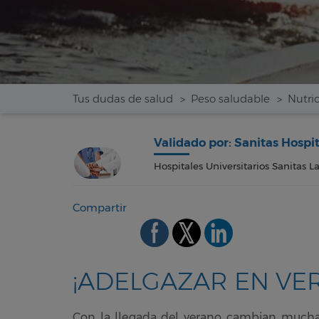
Tus dudas de salud
Peso saludable
Nutri
Validado por: Sanitas Hospi
Hospitales Universitarios Sanitas L
Compartir
¡ADELGAZAR EN VER
Con la llegada del verano cambian muchas 