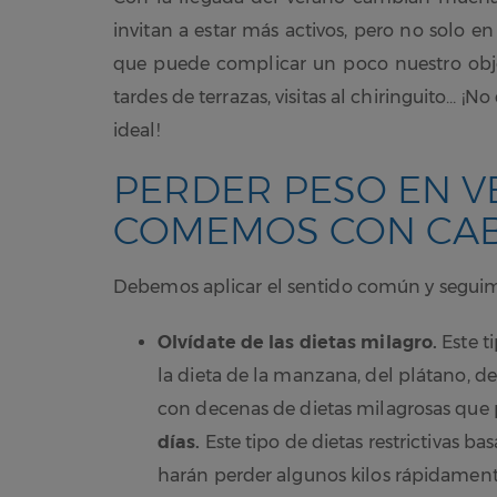
invitan a estar más activos, pero no solo en 
que puede complicar un poco nuestro obj
tardes de terrazas, visitas al chiringuito… ¡N
ideal!
PERDER PESO EN VE
COMEMOS CON CA
Debemos aplicar el sentido común y segui
Olvídate de las dietas milagro.
Este t
la dieta de la manzana, del plátano, d
con decenas de dietas milagrosas qu
días.
Este tipo de dietas restrictivas b
harán perder algunos kilos rápidamente,