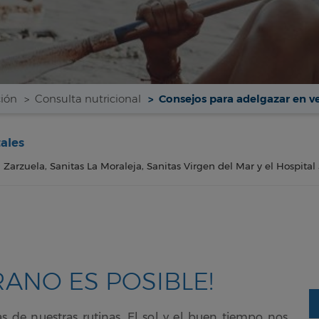
ción
Consulta nutricional
Consejos para adelgazar en v
tales
a Zarzuela, Sanitas La Moraleja, Sanitas Virgen del Mar y el Hospital
ANO ES POSIBLE!
de nuestras rutinas. El sol y el buen tiempo nos