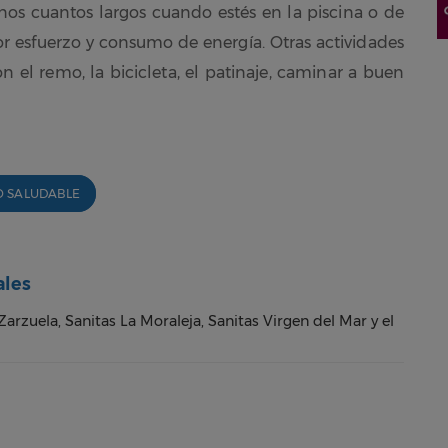
os cuantos largos cuando estés en la piscina o de
r esfuerzo y consumo de energía. Otras actividades
 el remo, la bicicleta, el patinaje, caminar a buen
O SALUDABLE
ales
Zarzuela, Sanitas La Moraleja, Sanitas Virgen del Mar y el