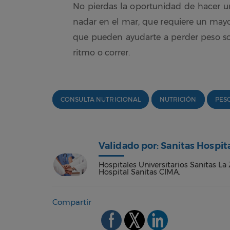
No pierdas la oportunidad de hacer un
nadar en el mar, que requiere un mayo
que pueden ayudarte a perder peso son
ritmo o correr.
CONSULTA NUTRICIONAL
NUTRICIÓN
PES
Validado por: Sanitas Hospit
Hospitales Universitarios Sanitas La 
Hospital Sanitas CIMA.
Compartir