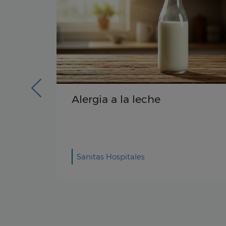
¿Qué es el triptófano?
Sanitas Hospitales