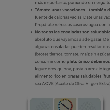
más importante, poniendo en riesgo tu
Tómate unas vacaciones… también de
fuente de calorías vacías. Date unas vac
Prepárate refrescos caseros: agua con 
No todas las ensaladas son saludabl
absoluto que vayamos a adelgazar. De h
algunas ensaladas pueden resultar bast
(brotes tiernos, tomate, maíz sin azúca
consumir como
plato único debemos 
legumbres, quinoa, pasta o arroz inte
alimento rico en grasas saludables (fru
sea AOVE (Aceite de Oliva Virgen Extra)