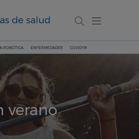
as de salud
ÍA ROBÓTICA
ENFERMEDADES
COVID-19
n verano