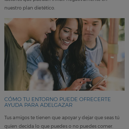
nuestro plan dietético.
CÓMO TU ENTORNO PUEDE OFRECERTE
AYUDA PARA ADELGAZAR
Tus amigos te tienen que apoyar y dejar que seas tú
quien decida lo que puedes o no puedes comer.