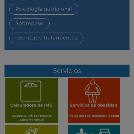
Psicología nutricional
Sobrepeso
Técnicas y tratamientos
Servicios