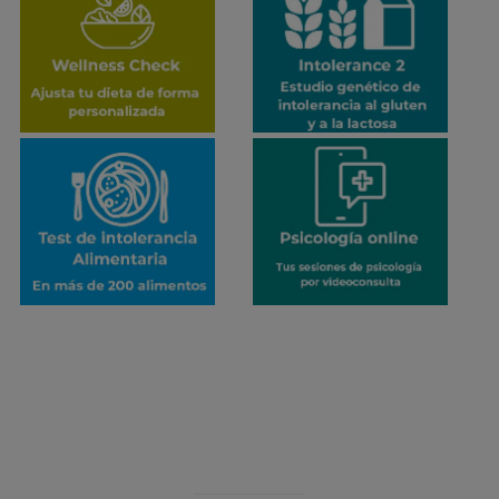
¡ERROR!
Se ha producido un error en el envío de datos
Contacte con nosotros por otro medio