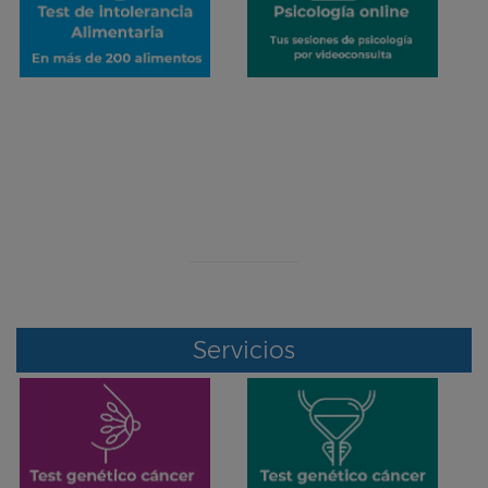
¡ERROR!
Se ha producido un error en el envío de datos
Contacte con nosotros por otro medio
Servicios