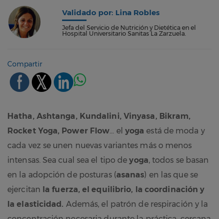
Validado por: Lina Robles
Jefa del Servicio de Nutrición y Dietética en el
Hospital Universitario Sanitas La Zarzuela.
Compartir
Hatha, Ashtanga, Kundalini, Vinyasa, Bikram,
Rocket Yoga, Power Flow
… el
yoga
está de moda y
cada vez se unen nuevas variantes más o menos
intensas. Sea cual sea el tipo de
yoga
, todos se basan
en la adopción de posturas (
asanas
) en las que se
ejercitan
la fuerza, el equilibrio, la coordinación y
la elasticidad.
Además, el patrón de respiración y la
concentración necesaria durante la práctica, cercana