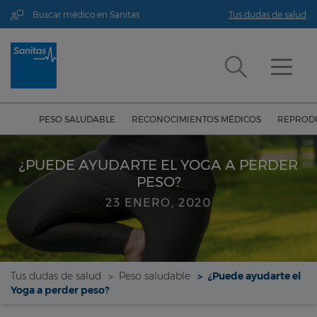
Buscar médico en Sanitas
Tus dudas de salud
PESO SALUDABLE
RECONOCIMIENTOS MÉDICOS
REPRODU
¿PUEDE AYUDARTE EL YOGA A PERDER
PESO?
23 ENERO, 2020
Tus dudas de salud
Peso saludable
¿Puede ayudarte el
Yoga a perder peso?