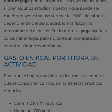
Bikram
yoga
puede llegar a las 350-450 kilocalorías,
si bien algunos estudios muestran que puede ser
mucho mayor e incluso superar las 900 kilocalorías,
dependiendo del sexo, edad, forma física y la
intensidad del ejercicio. Por lo tanto, el
yoga
ayuda a
consumir energía, pero no tanta en comparación
con otros deportes aeróbicos:
GASTO EN KCAL POR 1 HORA DE
ACTIVIDAD
Para que te hagas una idea, te decimos las calorías
que se consumen con cada una de estas prácticas
deportivas:
Correr (12 km/h): 850 kcal.
Natación: 720 kcal.