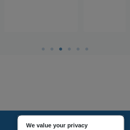
We value your privacy
HOME