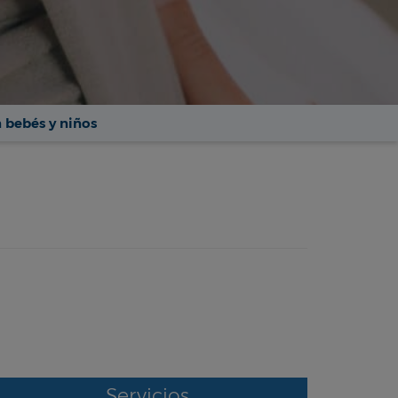
n bebés y niños
Servicios