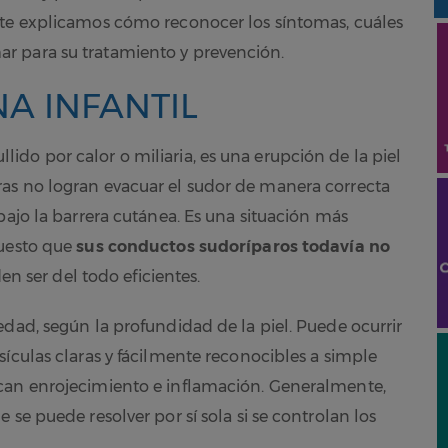
 te explicamos cómo reconocer los síntomas, cuáles
r para su tratamiento y prevención.
A INFANTIL
do por calor o miliaria, es una erupción de la piel
as no logran evacuar el sudor de manera correcta
bajo la barrera cutánea. Es una situación más
puesto que
sus conductos sudoríparos todavía no
n ser del todo eficientes.
edad, según la profundidad de la piel. Puede ocurrir
ículas claras y fácilmente reconocibles a simple
can enrojecimiento e inflamación. Generalmente,
se puede resolver por sí sola si se controlan los