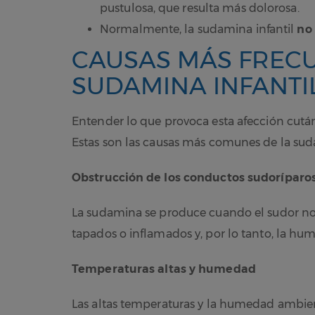
pustulosa, que resulta más dolorosa.
Normalmente, la sudamina infantil
no 
CAUSAS MÁS FRECU
SUDAMINA INFANTI
Entender lo que provoca esta afección cutá
Estas son las causas más comunes de la sud
Obstrucción de los conductos sudoríparo
La sudamina se produce cuando el sudor no 
tapados o inflamados y, por lo tanto, la hu
Temperaturas altas y humedad
Las altas temperaturas y la humedad ambient