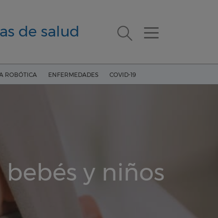
as de salud
ÍA ROBÓTICA
ENFERMEDADES
COVID-19
n bebés y niños