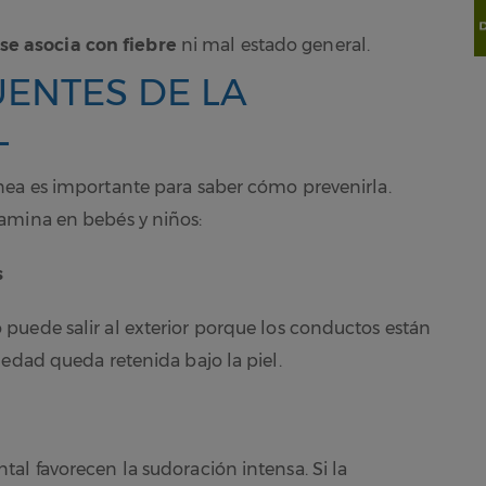
se asocia con fiebre
ni mal estado general.
ENTES DE LA
L
nea es importante para saber cómo prevenirla.
amina en bebés y niños:
s
puede salir al exterior porque los conductos están
medad queda retenida bajo la piel.
al favorecen la sudoración intensa. Si la