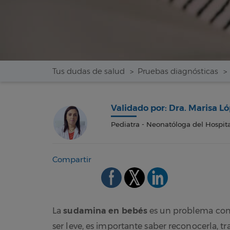
Tus dudas de salud
Pruebas diagnósticas
Validado por: Dra. Marisa 
Pediatra - Neonatóloga del Hospita
Compartir
La
sudamina en bebés
es un problema com
ser leve, es importante saber reconocerla, tra