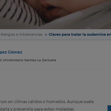
Alergias e intolerancias
Claves para tratar la sudamina e
López Gómez
l Universitario Sanitas La Zarzuela
ún en climas cálidos o húmedos. Aunque suele
tarla y prevenirla para evitar molestias