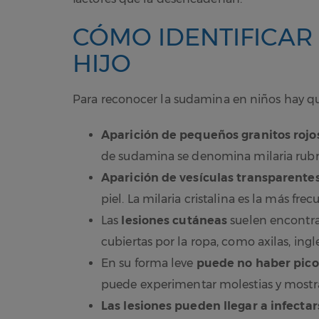
CÓMO IDENTIFICAR
HIJO
Para reconocer la sudamina en niños hay que 
Aparición de pequeños granitos rojo
de sudamina se denomina milaria rubra
Aparición de vesículas transparente
piel. La milaria cristalina es la más fre
Las
lesiones cutáneas
suelen encontrar
cubiertas por la ropa, como axilas, ingl
En su forma leve
puede no haber picor
puede experimentar molestias y mostra
Las lesiones pueden llegar a infectar