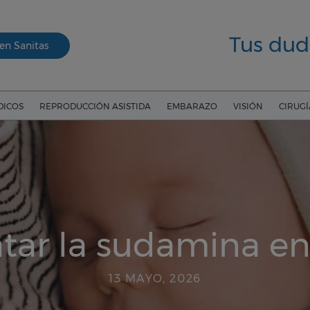
Tus dud
en Sanitas
DICOS
REPRODUCCIÓN ASISTIDA
EMBARAZO
VISIÓN
CIRUG
atar la sudamina e
13 MAYO, 2026