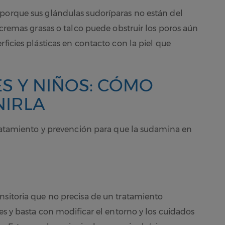
 porque sus glándulas sudoríparas no están del
e cremas grasas o talco puede obstruir los poros aún
rficies plásticas en contacto con la piel que
S Y NIÑOS: CÓMO
NIRLA
 tratamiento y prevención para que la sudamina en
nsitoria que no precisa de un tratamiento
ves y basta con modificar el entorno y los cuidados