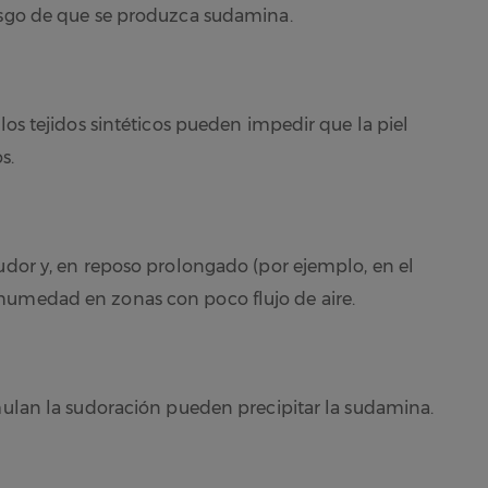
iesgo de que se produzca sudamina.
los tejidos sintéticos pueden impedir que la piel
s.
sudor y, en reposo prolongado (por ejemplo, en el
humedad en zonas con poco flujo de aire.
imulan la sudoración pueden precipitar la sudamina.