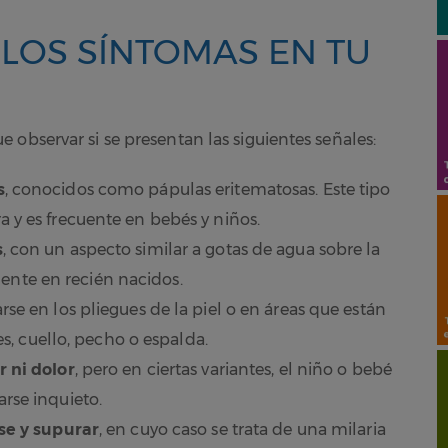
 LOS SÍNTOMAS EN TU
observar si se presentan las siguientes señales:
s
, conocidos como pápulas eritematosas. Este tipo
 y es frecuente en bebés y niños.
s
, con un aspecto similar a gotas de agua sobre la
cuente en recién nacidos.
se en los pliegues de la piel o en áreas que están
es, cuello, pecho o espalda.
 ni dolor
, pero en ciertas variantes, el niño o bebé
rse inquieto.
se y supurar
, en cuyo caso se trata de una milaria