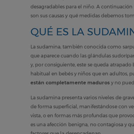
desagradables para el niño. A continuación
son sus causas y qué medidas debemos toma
QUÉ ES LA SUDAMIN
La sudamina, también conocida como sarpulli
que aparece cuando las glándulas sudorípar
y, por consiguiente, este se queda atrapado 
habitual en bebés y niños que en adultos, 
están completamente maduros
y no puede
La sudamina presenta varios niveles de grav
de forma superficial, manifestándose con ves
vista, o en formas más profundas que provo
es una afección benigna, no contagiosa y que 
factores que la desencadenan.