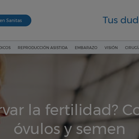
Tus dud
en Sanitas
DICOS
REPRODUCCIÓN ASISTIDA
EMBARAZO
VISIÓN
CIRUG
ar la fertilidad? 
óvulos y semen