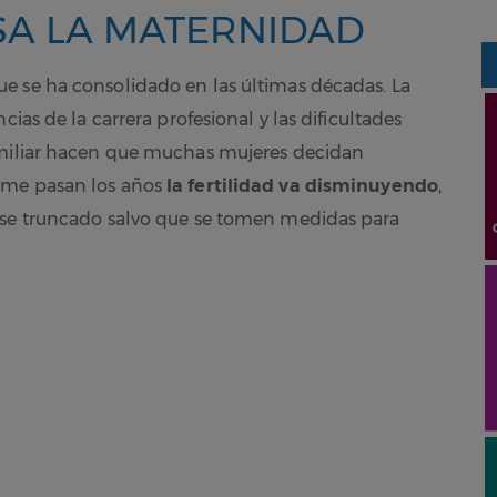
SA LA MATERNIDAD
e se ha consolidado en las últimas décadas. La
cias de la carrera profesional y las dificultades
amiliar hacen que muchas mujeres decidan
rme pasan los años
la fertilidad va disminuyendo
,
rse truncado salvo que se tomen medidas para