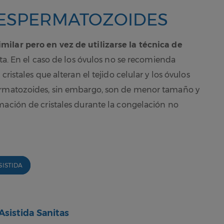
 ESPERMATOZOIDES
ilar pero en vez de utilizarse la técnica de
nta. En el caso de los óvulos no se recomienda
ristales que alteran el tejido celular y los óvulos
permatozoides, sin embargo, son de menor tamaño y
mación de cristales durante la congelación no
ISTIDA
Asistida Sanitas