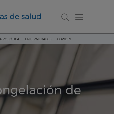
as de salud
ÍA ROBÓTICA
ENFERMEDADES
COVID-19
Congelación de