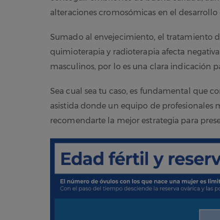
alteraciones cromosómicas en el desarrollo
Sumado al envejecimiento, el tratamiento
quimioterapia y radioterapia afecta negativ
masculinos, por lo es una clara indicación par
Sea cual sea tu caso, es fundamental que c
asistida donde un equipo de profesionales m
recomendarte la mejor estrategia para preserv