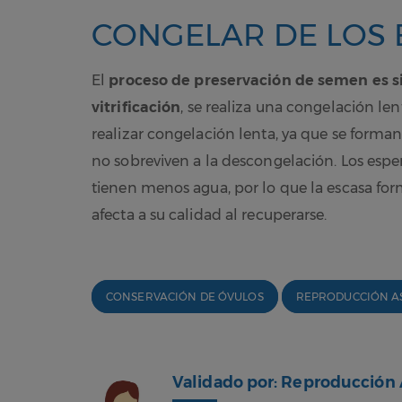
CONGELAR DE LOS
El
proceso de preservación de semen es sim
vitrificación
, se realiza una congelación le
realizar congelación lenta, ya que se forman c
no sobreviven a la descongelación. Los es
tienen menos agua, por lo que la escasa for
afecta a su calidad al recuperarse.
CONSERVACIÓN DE ÓVULOS
REPRODUCCIÓN AS
Validado por: Reproducción 