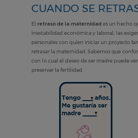
CUANDO SE RETRA
El
retraso de la maternidad
es un hecho qu
inestabilidad económica y laboral, las exigen
personales con quien iniciar un proyecto f
retrasar la maternidad. Sabemos que confo
con lo cual el deseo de ser madre puede ve
preservar la fertilidad.