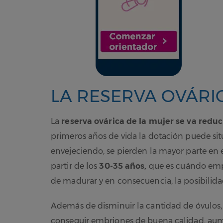
LA RESERVA OVÁRI
La
reserva ovárica de la mujer se va red
primeros años de vida la dotación puede sit
envejeciendo, se pierden la mayor parte en e
partir de los
30-35 años,
que es cuándo empi
de madurar y en consecuencia, la posibilida
Además de disminuir la cantidad de óvulos
conseguir embriones de buena calidad, aume