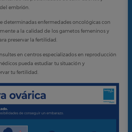
 del embrión.
 de determinadas enfermedades oncológicas con
amente a la calidad de los gametos femeninos y
a preservar la fertilidad.
onsultes en centros especializados en reproducción
édicos pueda estudiar tu situación y
ar tu fertilidad.