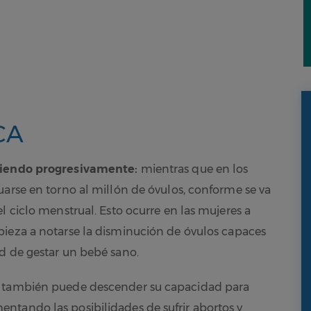
CA
uciendo progresivamente:
mientras que en los
uarse en torno al millón de óvulos, conforme se va
l ciclo menstrual. Esto ocurre en las mujeres a
eza a notarse la disminución de óvulos capaces
d de gestar un bebé sano.
, también puede descender su capacidad para
ntando las posibilidades de sufrir abortos y