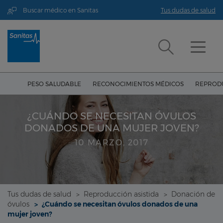
Buscar médico en Sanitas
Tus dudas de salud
PESO SALUDABLE
RECONOCIMIENTOS MÉDICOS
REPRODU
¿CUÁNDO SE NECESITAN ÓVULOS
DONADOS DE UNA MUJER JOVEN?
10 MARZO, 2017
Tus dudas de salud
Reproducción asistida
Donación de
óvulos
¿Cuándo se necesitan óvulos donados de una
mujer joven?