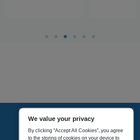
We value your privacy
HOME
VÍDEOS
By clicking “Accept All Cookies”, you agree
to the storing of cookies on your device to
POLÍTICA DE PRIVACIDAD