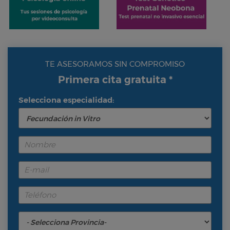
TE ASESORAMOS SIN COMPROMISO
Primera cita gratuita *
Selecciona especialidad: