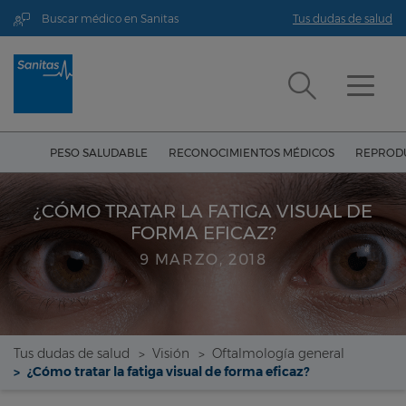
Buscar médico en Sanitas
Tus dudas de salud
PESO SALUDABLE
RECONOCIMIENTOS MÉDICOS
REPRODU
¿CÓMO TRATAR LA FATIGA VISUAL DE
FORMA EFICAZ?
9 MARZO, 2018
Tus dudas de salud
Visión
Oftalmología general
¿Cómo tratar la fatiga visual de forma eficaz?