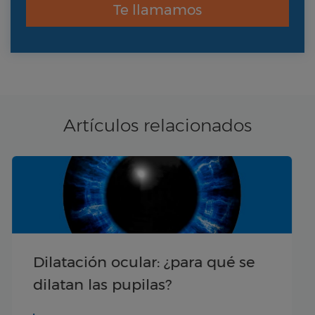
Te llamamos
Artículos relacionados
Controlar la irritación de los ojos
a causa del cloro