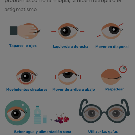
problemas como la miopía, la hipermetropía o el
astigmatismo.