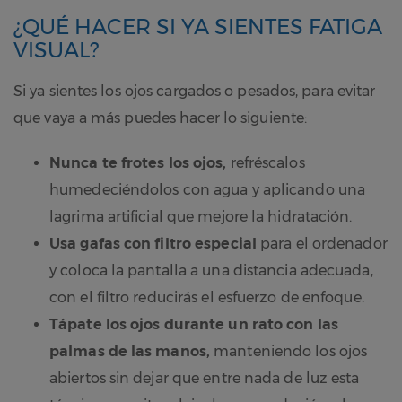
¿QUÉ HACER SI YA SIENTES FATIGA
VISUAL?
Si ya sientes los ojos cargados o pesados, para evitar
que vaya a más puedes hacer lo siguiente:
Nunca te frotes los ojos,
refréscalos
humedeciéndolos con agua y aplicando una
lagrima artificial que mejore la hidratación.
Usa gafas con filtro especial
para el ordenador
y coloca la pantalla a una distancia adecuada,
con el filtro reducirás el esfuerzo de enfoque.
Tápate los ojos durante un rato con las
palmas de las manos,
manteniendo los ojos
abiertos sin dejar que entre nada de luz esta