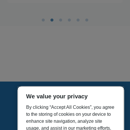
We value your privacy
HOME
VÍDEOS
By clicking “Accept All Cookies”, you agree
to the storing of cookies on your device to
POLÍTICA DE PRIVACIDAD
enhance site navigation, analyze site
POLÍTICA DE COOKIES
usage, and assist in our marketing efforts.