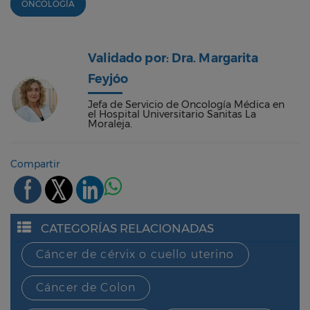
ONCOLOGÍA
Validado por: Dra. Margarita
Feyjóo
Jefa de Servicio de Oncología Médica en
el Hospital Universitario Sanitas La
Moraleja.
Compartir
CATEGORÍAS RELACIONADAS
Cáncer de cérvix o cuello uterino
Cáncer de Colon