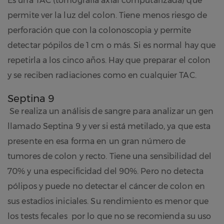
Es una TAC (tomografía axial computarizada) que
permite ver la luz del colon. Tiene menos riesgo de
perforación que con la colonoscopia y permite
detectar pópilos de 1 cm o más. Si es normal hay que
repetirla a los cinco años. Hay que preparar el colon
y se reciben radiaciones como en cualquier TAC.
Septina 9
Se realiza un análisis de sangre para analizar un gen
llamado Septina 9 y ver si está metilado, ya que esta
presente en esa forma en un gran número de
tumores de colon y recto. Tiene una sensibilidad del
70% y una especificidad del 90%. Pero no detecta
pólipos y puede no detectar el cáncer de colon en
sus estadios iniciales. Su rendimiento es menor que
los tests fecales por lo que no se recomienda su uso