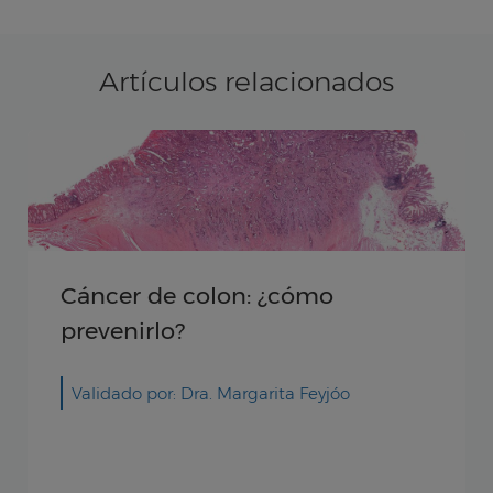
Artículos relacionados
Cáncer de cuello uterino: qu
y síntomas para detectarlo
Validado por: Dra. Ana Román Guindo