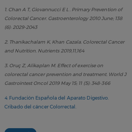
1. Chan A T, Giovannucci E L .
Primary Prevention of
Colorectal Cancer. Gastroenterology 2010 June; 138
(6): 2029-2043
2. Thanikachalam K, Khan Cazala. Colorectal Cancer
and Nutrition. Nutrients 2019,11,164
3. Oruç Z, Alikaplan M. Effect of exercise on
colorectal cancer prevention and treatment.
World J
Gastrointest Oncol 2019 May 15; 11 (5): 348-366
4
. Fundación Española del Aparato Digestivo.
Cribado del cáncer Colorrectal.