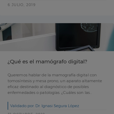
6 JULIO, 2019
¿Qué es el mamógrafo digital?
Queremos hablar de la mamografía digital con
tomosíntesis y mesa prono, un aparato altamente
eficaz destinado al diagnóstico de posibles
enfermedades o patologías. ¿Cuáles son las...
Validado por: Dr. Ignasi Segura López