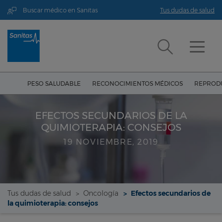
Buscar médico en Sanitas
Tus dudas de salud
PESO SALUDABLE
RECONOCIMIENTOS MÉDICOS
REPRODU
EFECTOS SECUNDARIOS DE LA
QUIMIOTERAPIA: CONSEJOS
19 NOVIEMBRE, 2019
Tus dudas de salud
Oncología
Efectos secundarios de
la quimioterapia: consejos