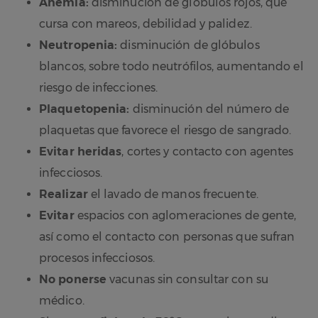
Anemia:
disminución de glóbulos rojos, que
cursa con mareos, debilidad y palidez.
Neutropenia:
disminución de glóbulos
blancos, sobre todo neutrófilos, aumentando el
riesgo de infecciones.
Plaquetopenia:
disminución del número de
plaquetas que favorece el riesgo de sangrado.
Evitar heridas
, cortes y contacto con agentes
infecciosos.
Realizar
el lavado de manos frecuente.
Evitar
espacios con aglomeraciones de gente,
así como el contacto con personas que sufran
procesos infecciosos.
No ponerse
vacunas sin consultar con su
médico.