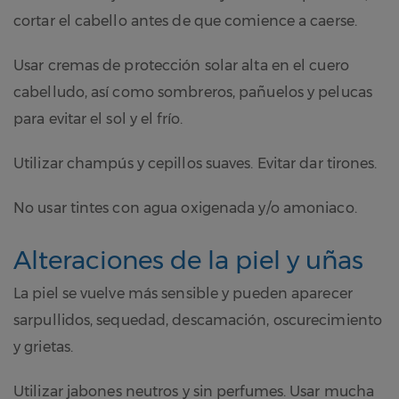
cortar el cabello antes de que comience a caerse.
Usar cremas de protección solar alta en el cuero
cabelludo, así como sombreros, pañuelos y pelucas
para evitar el sol y el frío.
Utilizar champús y cepillos suaves. Evitar dar tirones.
No usar tintes con agua oxigenada y/o amoniaco.
Alteraciones de la piel y uñas
La piel se vuelve más sensible y pueden aparecer
sarpullidos, sequedad, descamación, oscurecimiento
y grietas.
Utilizar jabones neutros y sin perfumes. Usar mucha