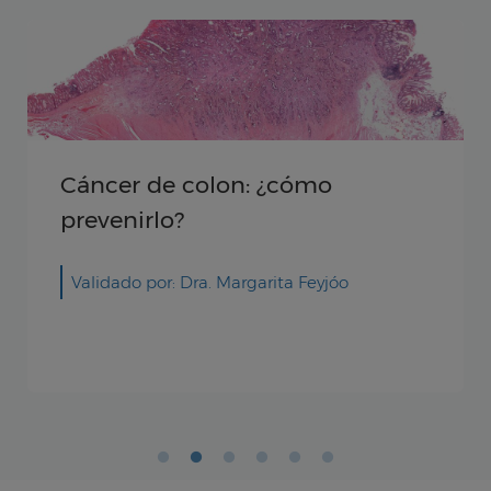
Cáncer de cuello uterino: qué
y síntomas para detectarlo
Validado por: Dra. Ana Román Guindo