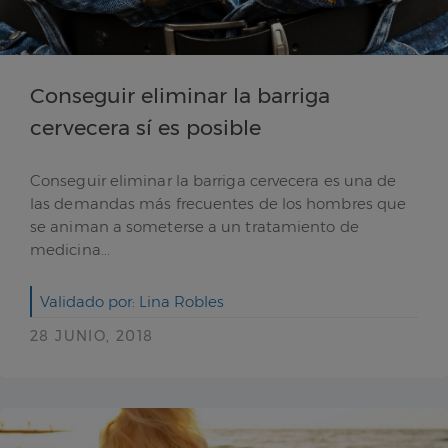
Conseguir eliminar la barriga
cervecera sí es posible
Conseguir eliminar la barriga cervecera es una de
las demandas más frecuentes de los hombres que
se animan a someterse a un tratamiento de
medicina...
Validado por: Lina Robles
28 JUNIO, 2018