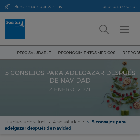
Buscar médico en Sanitas
Tus dudas de salud
PESO SALUDABLE
RECONOCIMIENTOS MÉDICOS
REPRODU
5 CONSEJOS PARA ADELGAZAR DESPUÉS
DE NAVIDAD
2 ENERO, 2021
Tus dudas de salud
Peso saludable
5 consejos para
adelgazar después de Navidad