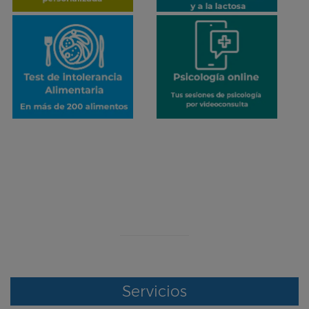
¡ERROR!
Se ha producido un error en el envío de datos
Contacte con nosotros por otro medio
Servicios