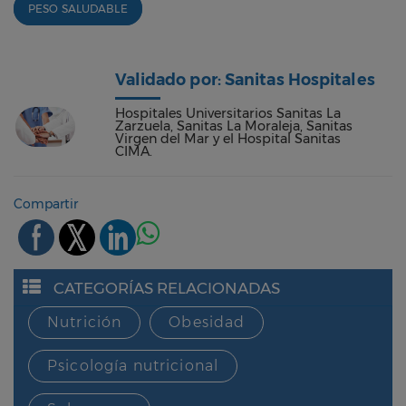
PESO SALUDABLE
Validado por: Sanitas Hospitales
Hospitales Universitarios Sanitas La
Zarzuela, Sanitas La Moraleja, Sanitas
Virgen del Mar y el Hospital Sanitas
CIMA.
Compartir
CATEGORÍAS RELACIONADAS
Nutrición
Obesidad
Psicología nutricional