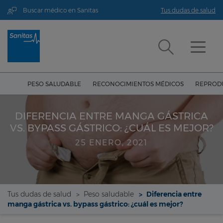
Buscar médico en Sanitas
Tus dudas de salud
PESO SALUDABLE
RECONOCIMIENTOS MÉDICOS
REPRODU
DIFERENCIA ENTRE MANGA GÁSTRICA
VS. BYPASS GÁSTRICO: ¿CUÁL ES MEJOR?
25 ENERO, 2021
Tus dudas de salud
Peso saludable
Diferencia entre
manga gástrica vs. bypass gástrico: ¿cuál es mejor?