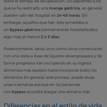
sobre el tiempo de recuperación. Los pacientes a los
que se ha realizado una
manga gástrica,
en general,
pueden salir del hospital en
24-48 horas
. Sin
embargo, aquellos que han sido sometidos a
un
bypass gástrico
permanecerán hospitalizados
algo más, al menos
2 o 3 días
.
Posteriormente, tanto unos como otros comenzarán
con una
dieta a base de líquidos desengrasados
y de
forma progresiva irán incluyendo en su ingesta
alimentos más espesos hasta incorporar todos los
alimentos. En general, este proceso, puede durar
unas 4 semanas aunque en los pacientes
con
bypass
se podrá alargar una semana más.
Diferencias en el estilo de vida