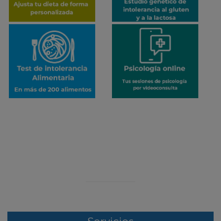
¡ERROR!
Se ha producido un error en el envío de datos
Contacte con nosotros por otro medio