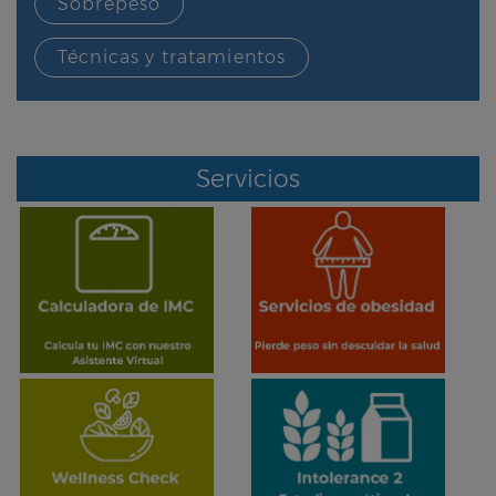
Sobrepeso
Técnicas y tratamientos
Servicios