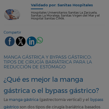
Validado por: Sanitas Hospitales
Hospitales Universitarios Sanitas La Zarzuela,
Sanitas La Moraleja, Sanitas Virgen del Mar y el
Hospital Sanitas CIMA.
Compartir
MANGA GÁSTRICA Y BYPASS GÁSTRICO:
TIPOS DE CIRUGÍA BARIÁTRICA PARA LA
REDUCCIÓN DE ESTÓMAGO
¿Qué es mejor la manga
gástrica o el bypass gástrico?
La
manga gástrica
(gastrectomía vertical) y el
bypass
gástrico
son dos tipos de cirugía bariátrica basados