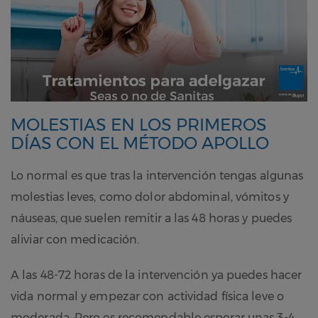
MOLESTIAS EN LOS PRIMEROS
DÍAS CON EL MÉTODO APOLLO
Lo normal es que tras la intervención tengas algunas
molestias leves, como dolor abdominal, vómitos y
náuseas, que suelen remitir a las 48 horas y puedes
aliviar con medicación.
A las 48-72 horas de la intervención ya puedes hacer
vida normal y empezar con actividad física leve o
moderada. Pero es recomendable esperar unas 3-4