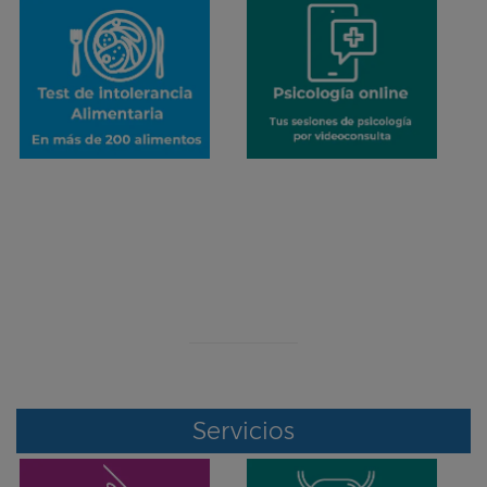
¡ERROR!
Se ha producido un error en el envío de datos
Contacte con nosotros por otro medio
Servicios