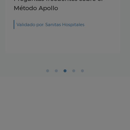
opiniones tras la reducción de
estómago
Validado por: Dr. Eduardo Espinet Coll