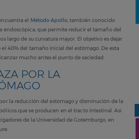
 encuentra el
Método Apollo
, también conocido
ía endoscópica, que permite reducir el tamaño del
os largo de su curvatura mayor. El objetivo es dejar
 el 40% del tamaño inicial del estómago. De esta
canzar mucho antes el punto de saciedad
AZA POR LA
TÓMAGO
 por la reducción del estómago y disminución de la
licos que se producen en el tracto intestinal. Así
stigadores de la Universidad de Gotemburgo, en
ure.