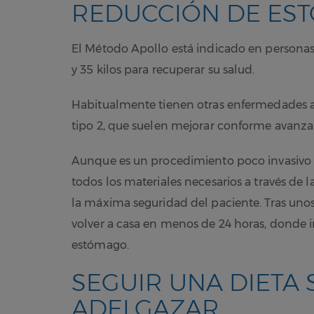
REDUCCIÓN DE EST
El Método Apollo está indicado en personas
y 35 kilos para recuperar su salud.
Habitualmente tienen otras enfermedades as
tipo 2, que suelen mejorar conforme avanza 
Aunque es un procedimiento poco invasivo y
todos los materiales necesarios a través de l
la máxima seguridad del paciente. Tras uno
volver a casa en menos de 24 horas, donde 
estómago.
SEGUIR UNA DIETA
ADELGAZAR