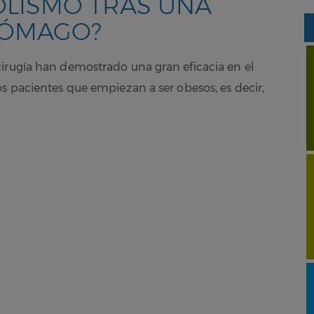
OLISMO TRAS UNA
TÓMAGO?
cirugía han demostrado una gran eficacia en el
s pacientes que empiezan a ser obesos, es decir,