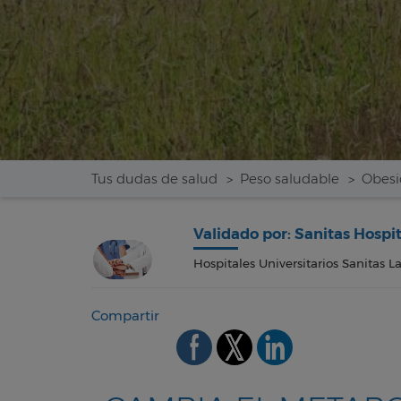
Tus dudas de salud
Peso saludable
Obes
Validado por: Sanitas Hospi
Hospitales Universitarios Sanitas L
Compartir