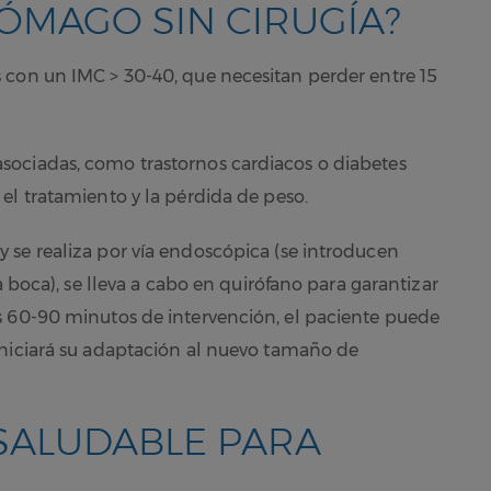
ÓMAGO SIN CIRUGÍA?
 con un IMC > 30-40, que necesitan perder entre 15
ociadas, como trastornos cardiacos o diabetes
el tratamiento y la pérdida de peso.
 se realiza por vía endoscópica (se introducen
a boca), se lleva a cabo en quirófano para garantizar
s 60-90 minutos de intervención, el paciente puede
iniciará su adaptación al nuevo tamaño de
 SALUDABLE PARA