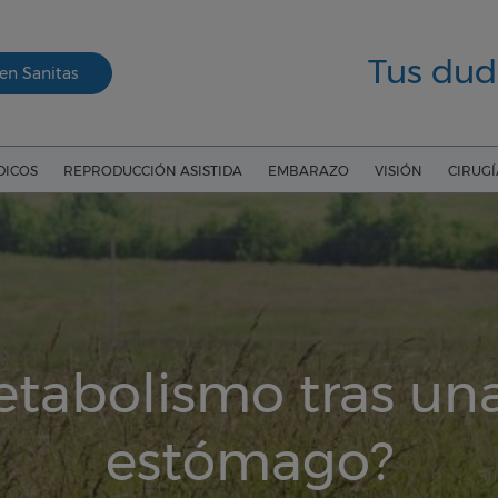
Tus dud
en Sanitas
DICOS
REPRODUCCIÓN ASISTIDA
EMBARAZO
VISIÓN
CIRUG
tabolismo tras un
estómago?