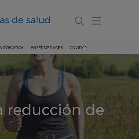
as de salud
ÍA ROBÓTICA
ENFERMEDADES
COVID-19
a reducción de