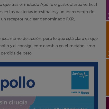
ó que tras el método Apollo o gastroplastia vertical
n las bacterias intestinales y un incremento de
n a un receptor nuclear denominado FXR,
ecanismo de acción, pero lo que está claro es que
ollo y el consiguiente cambio en el metabolismo
 pérdida de peso.