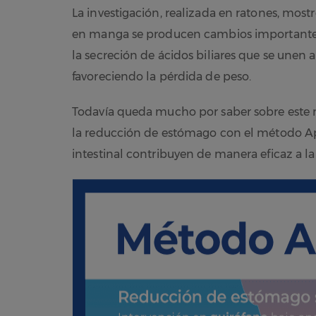
La investigación, realizada en ratones, mostr
en manga se producen cambios importantes e
la secreción de ácidos biliares que se une
favoreciendo la pérdida de peso.
Todavía queda mucho por saber sobre este m
la reducción de estómago con el método Ap
intestinal contribuyen de manera eficaz a la