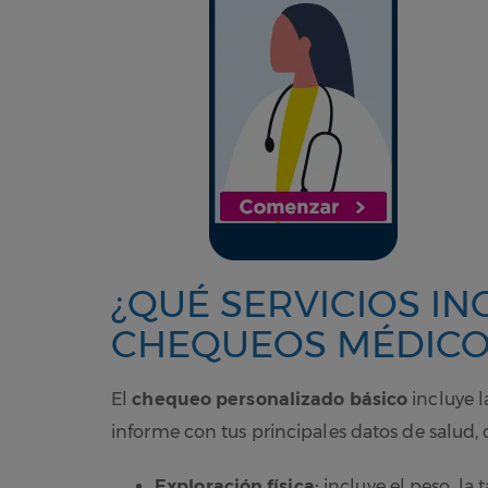
¿QUÉ SERVICIOS IN
CHEQUEOS MÉDICO
El
chequeo personalizado
básico
incluye l
informe con tus principales datos de salud,
Exploración física:
incluye el peso, la 