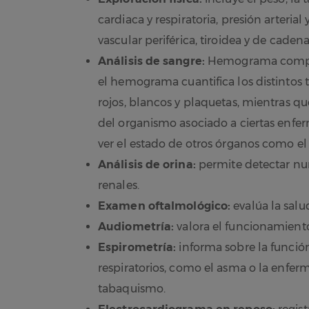
cardiaca y respiratoria, presión arteria
vascular periférica, tiroidea y de caden
Análisis de sangre:
Hemograma complet
el hemograma cuantifica los distintos t
rojos, blancos y plaquetas, mientras q
del organismo asociado a ciertas enf
ver el estado de otros órganos como el
Análisis de orina:
permite detectar nu
renales.
Examen oftalmológico:
evalúa la salud
Audiometría:
valora el funcionamiento
Espirometría:
informa sobre la funció
respiratorios, como el asma ​o la enfe
tabaquismo.