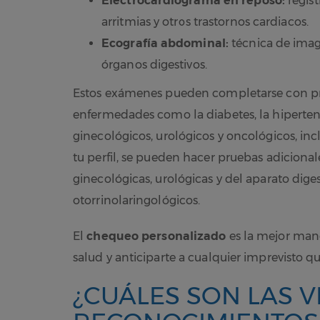
Electrocardiograma en reposo:
regist
arritmias y otros trastornos cardiacos.
Ecografía abdominal:
técnica de imag
órganos digestivos.
Estos exámenes pueden completarse con prue
enfermedades como la diabetes, la hipertensi
ginecológicos, urológicos y oncológicos, in
tu perfil, se pueden hacer pruebas adicionale
ginecológicas, urológicas y del aparato digest
otorrinolaringológicos.
El
chequeo personalizado
es la mejor mane
salud y anticiparte a cualquier imprevisto qu
¿CUÁLES SON LAS V