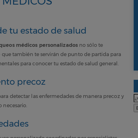
 MÉDICOS
e tu estado de salud
queos médicos personalizados
no sólo te
o que también te servirán de punto de partida para
ntales para conocer tu estado de salud general.
ento precoz
ara detectar las enfermedades de manera precoz y
B
 necesario.
medades