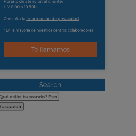
Horario de atención al cliente:
L-V 8:00 a 19:30h
Consulta la
información de privacidad
* En la mayoría de nuestros centros colaboradores
Te llamamos
Search
uscar: