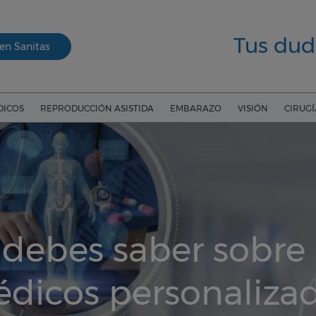
Tus dud
en Sanitas
DICOS
REPRODUCCIÓN ASISTIDA
EMBARAZO
VISIÓN
CIRUG
 debes saber sobre
dicos personaliza