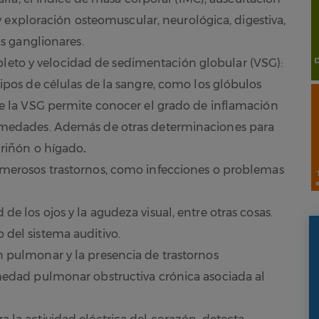
l y exploración osteomuscular, neurológica, digestiva,
as ganglionares.
o y velocidad de sedimentación globular (VSG):
ipos de células de la sangre, como los glóbulos
ue la VSG permite conocer el grado de inflamación
ermedades. Además de otras determinaciones para
 riñón o hígado
.
merosos trastornos, como infecciones o problemas
 de los ojos y la agudeza visual, entre otras cosas.
 del sistema auditivo.
n pulmonar y la presencia de trastornos
rmedad pulmonar obstructiva crónica asociada al