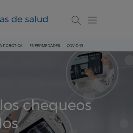
as de salud
ÍA ROBÓTICA
ENFERMEDADES
COVID-19
 los chequeos
dos