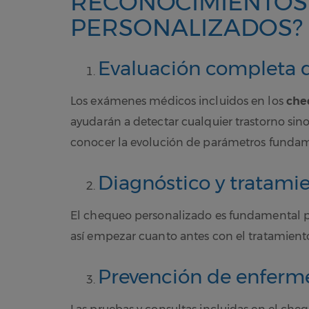
RECONOCIMIENTOS
PERSONALIZADOS?
Evaluación completa d
Los exámenes médicos incluidos en los
che
ayudarán a detectar cualquier trastorno sin
conocer la evolución de parámetros fundame
Diagnóstico y tratami
El chequeo personalizado es fundamental p
así empezar cuanto antes con el tratamiento
Prevención de enfer