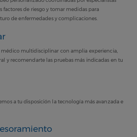
queo personalizado coordinadas por especialistas
s factores de riesgo y tomar medidas para
 futuro de enfermedades y complicaciones.
ar
médico multidisciplinar con amplia experiencia,
al y recomendarte las pruebas más indicadas en tu
emos a tu disposición la tecnología más avanzada e
esoramiento