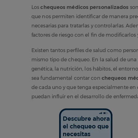
Los
chequeos médicos personalizados
son
que nos permiten identificar de manera pr
necesarias para tratarlas y controlarlas. Ad
factores de riesgo con el fin de modificarlos
Existen tantos perfiles de salud como perso
mismo tipo de chequeo. En la salud de una 
genética, la nutrición, los hábitos, el entorno
sea fundamental contar con
chequeos méd
de cada uno y que tenga especialmente en cu
puedan influir en el desarrollo de enfermed