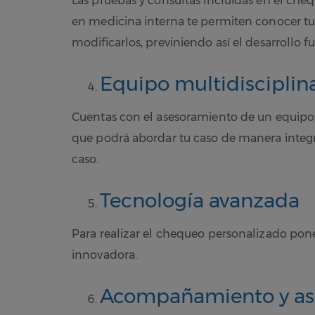
Las pruebas y consultas incluidas en el che
en medicina interna te permiten conocer tu
modificarlos, previniendo así el desarrollo
Equipo multidisciplin
Cuentas con el asesoramiento de un equipo 
que podrá abordar tu caso de manera integr
caso.
Tecnología avanzada
Para realizar el chequeo personalizado pon
innovadora.
Acompañamiento y as