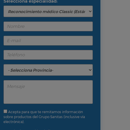
Selecciona especialidad:
Acepta para que te remitamos información
sobre productos del Grupo Sanitas (inclusive vía
electrónica).