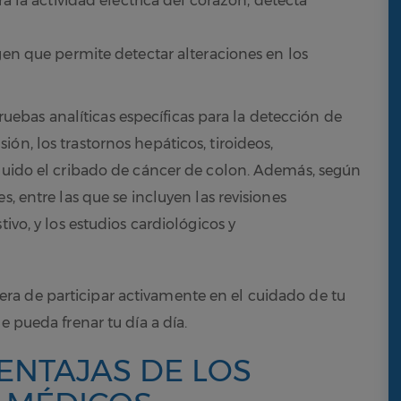
ra la actividad eléctrica del corazón, detecta
en que permite detectar alteraciones en los
bas analíticas específicas para la detección de
ón, los trastornos hepáticos, tiroideos,
cluido el cribado de cáncer de colon. Además, según
s, entre las que se incluyen las revisiones
ivo, y los estudios cardiológicos y
ra de participar activamente en el cuidado de tu
e pueda frenar tu día a día.
ENTAJAS DE LOS