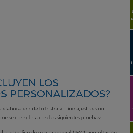
CLUYEN LOS
S PERSONALIZADOS?
a elaboración de tu historia clínica, esto es un
 que se completa con las siguientes pruebas:
talla, el índice de masa corporal (IMC), auscultación