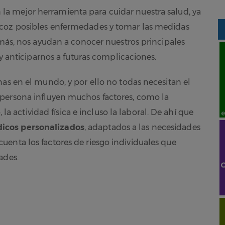
 la mejor herramienta para cuidar nuestra salud, ya
ecoz posibles enfermedades y tomar las medidas
emás, nos ayudan a conocer nuestros principales
 y anticiparnos a futuras complicaciones.
nas en el mundo, y por ello no todas necesitan el
persona influyen muchos factores, como la
, la actividad física e incluso la laboral. De ahí que
icos personalizados
, adaptados a las necesidades
enta los factores de riesgo individuales que
ades.