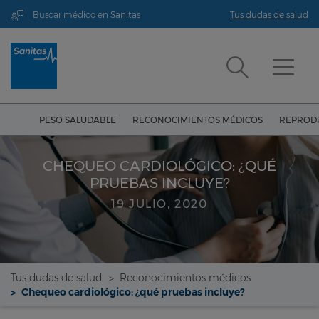
Buscar médico en Sanitas
Tus dudas de salud
PESO SALUDABLE
RECONOCIMIENTOS MÉDICOS
REPRODU
CHEQUEO CARDIOLÓGICO: ¿QUÉ
PRUEBAS INCLUYE?
19 JULIO, 2020
Tus dudas de salud
Reconocimientos médicos
Chequeo cardiológico: ¿qué pruebas incluye?