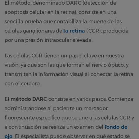
El método, denominado DARC (detección de
apoptosis celular en la retina), consiste en una
sencilla prueba que contabiliza la muerte de las
células ganglionares de
la retina
(CGR), producida
por una presión intraocular elevada.
Las células CGR tienen un papel clave en nuestra
visión, ya que son las que forman el nervio óptico, y
transmiten la información visual al conectar la retina
con el cerebro.
El
método DARC
consiste en varios pasos: Comienza
administrándose al paciente un marcador
fluorescente específico que se une a las células CGR y
a continuación se realiza un examen del
fondo de
ojo
. El especialista puede observar en qué estado se