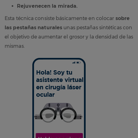
Rejuvenecen la mirada.
Esta técnica consiste básicamente en colocar
sobre
las pestañas naturales
unas pestañas sintéticas con
el objetivo de aumentar el grosor y la densidad de las
mismas.