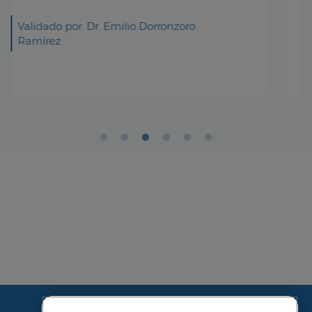
Validado por: Dr. Emilio Dorronzoro
Ramírez