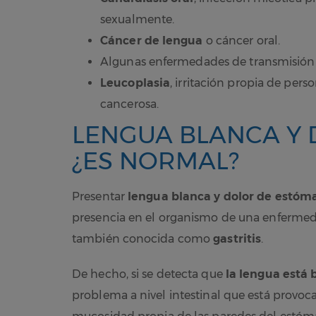
sexualmente.
Cáncer de lengua
o cáncer oral.
Algunas enfermedades de transmisión
Leucoplasia
, irritación propia de per
cancerosa.
LENGUA BLANCA Y 
¿ES NORMAL?
Presentar
lengua blanca y dolor de estó
presencia en el organismo de una enfermed
también conocida como
gastritis
.
De hecho, si se detecta que
la lengua está 
problema a nivel intestinal que está provo