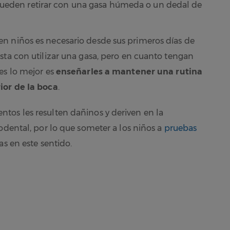
pueden retirar con una gasa húmeda o un dedal de
n niños es necesario desde sus primeros días de
sta con utilizar una gasa, pero en cuanto tengan
es lo mejor es
enseñarles a mantener una rutina
ior de la boca
.
tos les resulten dañinos y deriven en la
odental, por lo que someter a los niños a
pruebas
s en este sentido.