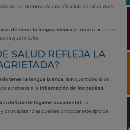
dría ser un síntoma de una afección de salud más
ausas de tener la lengua blanca
y cómo reaccionar
sona que la sufre.
E SALUD REFLEJA LA
AGRIETADA?
uede
tener la lengua blanca
, aunque todos ellos
de a deberse a la
inflamación de las papilas
.
 una
deficiente higiene bucodental
. La
y otras sustancias pueden provocar este tipo de