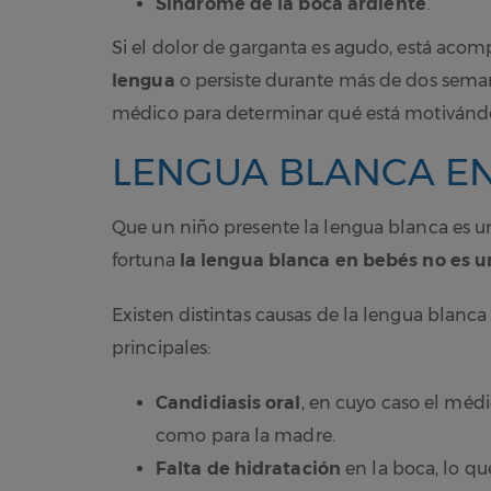
Síndrome de la boca ardiente
.
Si el dolor de garganta es agudo, está acom
lengua
o persiste durante más de dos semana
médico para determinar qué está motivánd
LENGUA BLANCA EN
Que un niño presente la lengua blanca es u
fortuna
la lengua blanca en bebés no es u
Existen distintas causas de la lengua blanca
principales:
Candidiasis oral
, en cuyo caso el méd
como para la madre.
Falta de hidratación
en la boca, lo qu