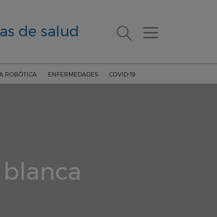
as de salud
ÍA ROBÓTICA
ENFERMEDADES
COVID-19
 blanca