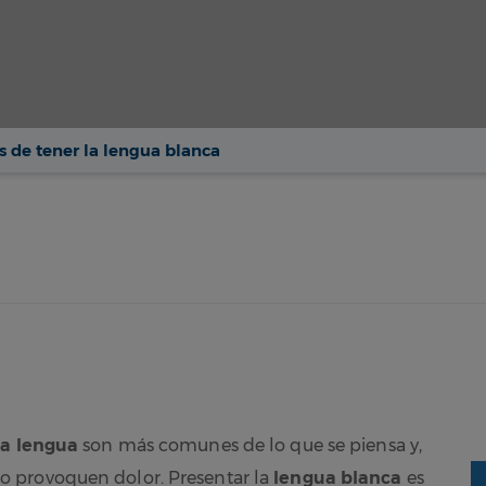
s de tener la lengua blanca
la lengua
son más comunes de lo que se piensa y,
 provoquen dolor. Presentar la
lengua blanca
es