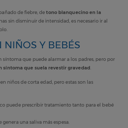
pañado de fiebre, de
tono blanquecino en la
s sin disminuir de intensidad, es necesario ir al
olo.
 NIÑOS Y BEBÉS
n síntoma que puede alarmar a los padres, pero por
n síntoma que suela revestir gravedad
.
 en niños de corta edad, pero estas son las
ico puede prescribir tratamiento tanto para el bebé
e genera una saliva más espesa.