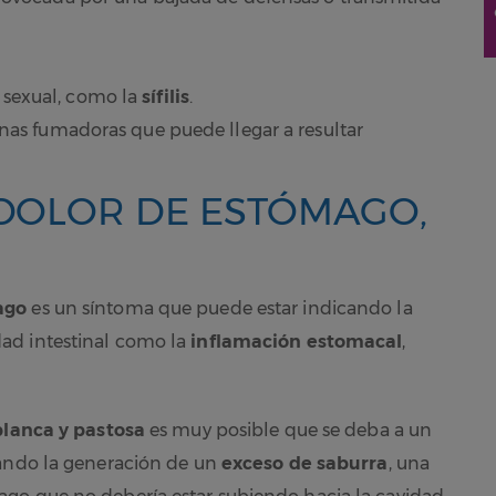
 sexual, como la
sífilis
.
sonas fumadoras que puede llegar a resultar
DOLOR DE ESTÓMAGO,
mago
es un síntoma que puede estar indicando la
ad intestinal como la
inflamación estomacal
,
blanca y pastosa
es muy posible que se deba a un
cando la generación de un
exceso de saburra
, una