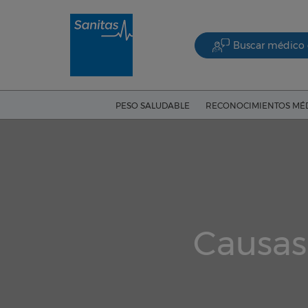
Buscar médico 
PESO SALUDABLE
RECONOCIMIENTOS MÉ
Causas