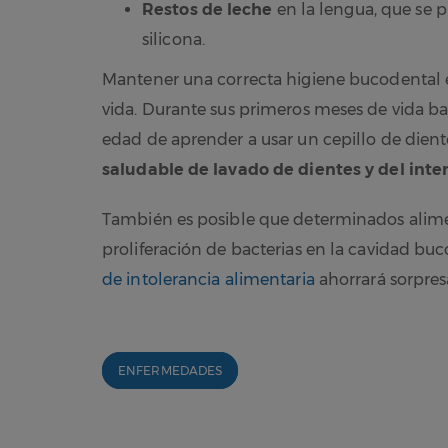
Restos de leche
en la lengua, que se 
silicona.
Mantener una correcta higiene bucodental e
vida. Durante sus primeros meses de vida ba
edad de aprender a usar un cepillo de dient
saludable de lavado de dientes y del inter
También es posible que determinados alimen
proliferación de bacterias en la cavidad buc
de intolerancia alimentaria
ahorrará sorpresa
ENFERMEDADES