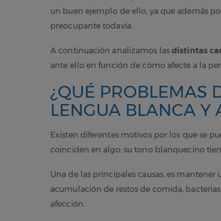
un buen ejemplo de ello, ya que además po
preocupante todavía.
A continuación analizamos las
distintas c
ante ello en función de cómo afecte a la per
¿QUÉ PROBLEMAS D
LENGUA BLANCA Y 
Existen diferentes motivos por los que se p
coinciden en algo: su tono blanquecino tien
Una de las principales causas, es mantener
acumulación de restos de comida, bacterias 
afección.