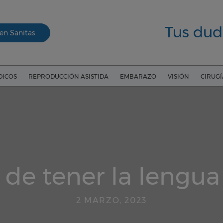
Tus dud
en Sanitas
DICOS
REPRODUCCIÓN ASISTIDA
EMBARAZO
VISIÓN
CIRUG
 de tener la lengua
2 MARZO, 2023