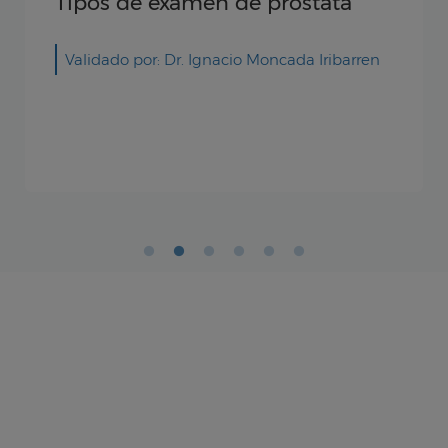
Tipos de examen de próstata
Validado por: Dr. Ignacio Moncada Iribarren