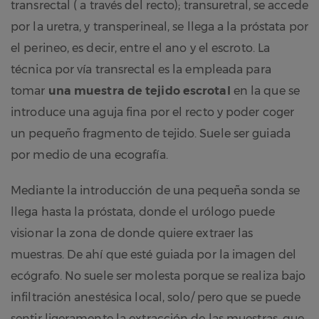
transrectal ( a través del recto); transuretral, se accede
por la uretra, y transperineal, se llega a la próstata por
el perineo, es decir, entre el ano y el escroto. La
técnica por vía transrectal es la empleada para
tomar
una muestra de tejido escrotal
en la que se
introduce una aguja fina por el recto y poder coger
un pequeño fragmento de tejido. Suele ser guiada
por medio de una ecografía.
Mediante la introducción de una pequeña sonda se
llega hasta la próstata, donde el urólogo puede
visionar la zona de donde quiere extraer las
muestras. De ahí que esté guiada por la imagen del
ecógrafo. No suele ser molesta porque se realiza bajo
infiltración anestésica local, solo/ pero que se puede
sentir ligeramente la extracción de las muestras, que