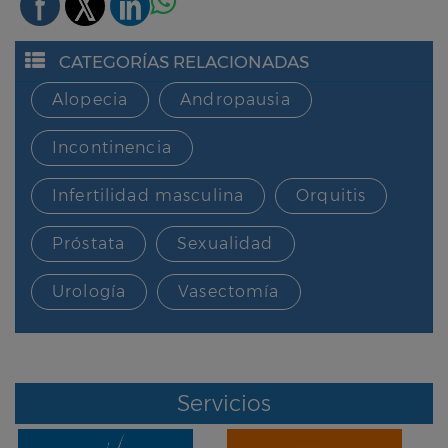
CATEGORÍAS RELACIONADAS
Alopecia
Andropausia
Incontinencia
Infertilidad masculina
Orquitis
Próstata
Sexualidad
Urología
Vasectomía
Servicios