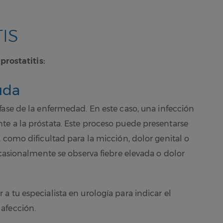
IS
 prostatitis:
uda
fase de la enfermedad. En este caso, una infección
e a la próstata. Este proceso puede presentarse
 como dificultad para la micción, dolor genital o
ocasionalmente se observa fiebre elevada o dolor
 tu especialista en urología para indicar el
 afección.