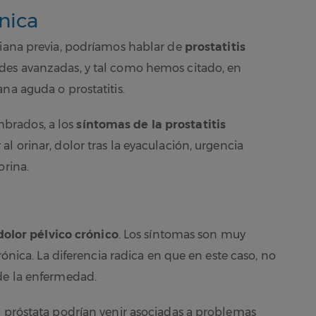
ónica
riana previa, podríamos hablar de
prostatitis
ades avanzadas, y tal como hemos citado, en
na aguda o prostatitis.
brados, a los
síntomas de la prostatitis
al orinar, dolor tras la eyaculación, urgencia
orina.
olor pélvico crónico
. Los síntomas son muy
rónica. La diferencia radica en que en este caso, no
 de la enfermedad.
a próstata podrían venir asociadas a problemas