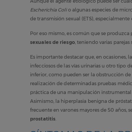
Aunque el agente etiológico puede ser cualq
Escherichia Coli
o algunas especies de mic
de transmisión sexual (ETS), especialmente
Por eso mismo, es común que se produzca pr
sexuales de riesgo
, teniendo varias pareja
Es importante destacar que, en ocasiones, la
infecciosos de las vías urinarias u otro tipo
inferior, como pueden ser la obstrucción de l
realización de determinadas pruebas médicas
práctica de una manipulación instrumental e
Asimismo, la hiperplasia benigna de próstat
frecuente en varones mayores de 50 años, se
prostatitis
.