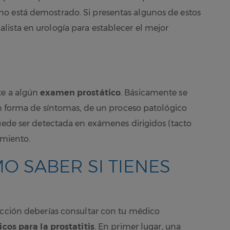
o está demostrado. Si presentas algunos de estos
ista en urología para establecer el mejor
te a algún
examen prostático
. Básicamente se
 en forma de síntomas, de un proceso patológico
Puede ser detectada en exámenes dirigidos (tacto
amiento.
O SABER SI TIENES
ección deberías consultar con tu médico
os para la prostatitis
. En primer lugar, una