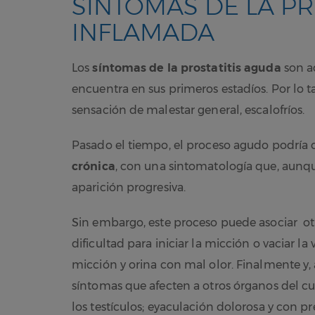
SÍNTOMAS DE LA PR
INFLAMADA
Los
síntomas de la prostatitis aguda
son a
encuentra en sus primeros estadíos. Por lo t
sensación de malestar general, escalofríos.
Pasado el tiempo, el proceso agudo podría c
crónica
, con una sintomatología que, aunque
aparición progresiva.
Sin embargo, este proceso puede asociar otr
dificultad para iniciar la micción o vaciar la 
micción y orina con mal olor. Finalmente y
síntomas que afecten a otros órganos del cu
los testículos; eyaculación dolorosa y con 