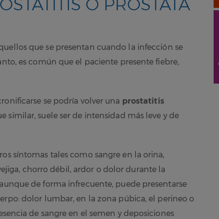
OSTATITIS O PRÓSTATA
quellos que se presentan cuando la infección se
anto, es común que el paciente presente fiebre,
ronificarse se podría volver una
prostatitis
 similar, suele ser de intensidad más leve y de
os síntomas tales como sangre en la orina,
vejiga, chorro débil, ardor o dolor durante la
, aunque de forma infrecuente, puede presentarse
erpo: dolor lumbar, en la zona púbica, el perineo o
presencia de sangre en el semen y deposiciones