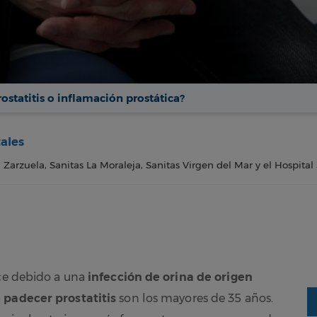
rostatitis o inflamación prostática?
tales
a Zarzuela, Sanitas La Moraleja, Sanitas Virgen del Mar y el Hospital
uce debido a una
infección de orina de origen
 padecer prostatitis
son los mayores de 35 años.