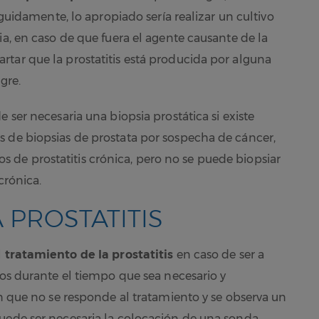
Seguidamente, lo apropiado sería realizar un cultivo
ia, en caso de que fuera el agente causante de la
tar que la prostatitis está producida por alguna
ngre.
 ser necesaria una biopsia prostática si existe
s de biopsias de prostata por sospecha de cáncer,
de prostatitis crónica, pero no se puede biopsiar
crónica.
 PROSTATITIS
l
tratamiento de la prostatitis
en caso de ser a
cos durante el tiempo que sea necesario y
en que no se responde al tratamiento y se observa un
uede ser necesaria la colocación de una sonda