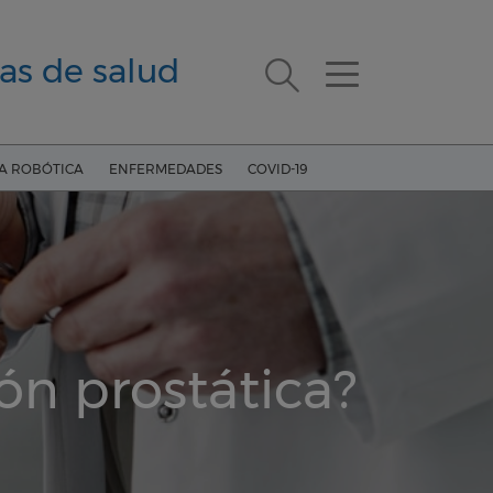
as de salud
ÍA ROBÓTICA
ENFERMEDADES
COVID-19
ión prostática?