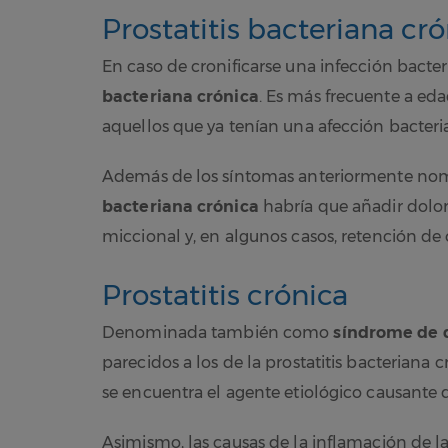
Prostatitis bacteriana cr
En caso de cronificarse una infección bacte
bacteriana crónica
. Es más frecuente a ed
aquellos que ya tenían una afección bacteria
Además de los síntomas anteriormente nom
bacteriana crónica
habría que añadir dolor 
miccional y, en algunos casos, retención de 
Prostatitis crónica
Denominada también como
síndrome de d
parecidos a los de la prostatitis bacteriana c
se encuentra el agente etiológico causante
Asimismo, las causas de la inflamación de l