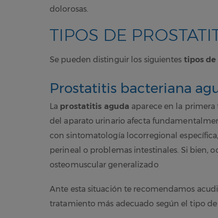
dolorosas.
TIPOS DE PROSTATIT
Se pueden distinguir los siguientes
tipos de
Prostatitis bacteriana ag
La
prostatitis aguda
aparece en la primera 
del aparato urinario afecta fundamentalment
con sintomatología locorregional específica,
perineal o problemas intestinales. Si bien, 
osteomuscular generalizado
Ante esta situación te recomendamos acudir a
tratamiento más adecuado según el tipo de