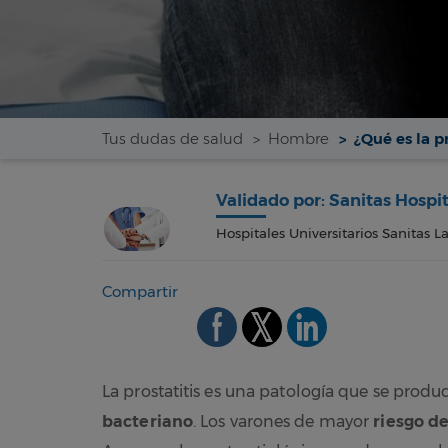
Tus dudas de salud
Hombre
¿Qué es la p
Validado por: Sanitas Hospi
Hospitales Universitarios Sanitas L
Compartir
La prostatitis es una patología que se prod
bacteriano
. Los varones de mayor
riesgo de