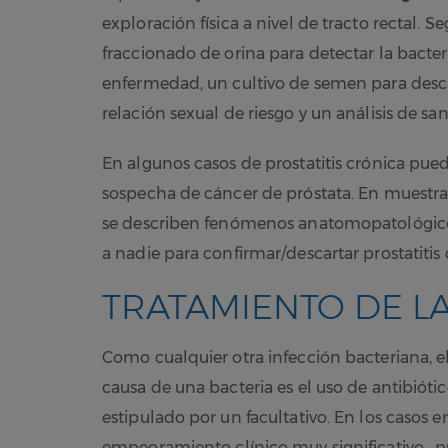
exploración física a nivel de tracto rectal. 
fraccionado de orina para detectar la bacter
enfermedad, un cultivo de semen para descar
relación sexual de riesgo y un análisis de sa
En algunos casos de prostatitis crónica puede
sospecha de cáncer de próstata. En muestra
se describen fenómenos anatomopatológicos 
a nadie para confirmar/descartar prostatitis 
TRATAMIENTO DE LA
Como cualquier otra infección bacteriana, e
causa de una bacteria es el uso de antibióti
estipulado por un facultativo. En los casos 
empeoramiento clínico muy significativo, p