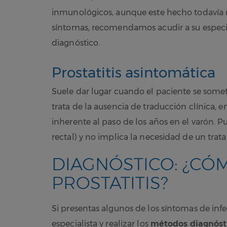
inmunológicos, aunque este hecho todavía n
síntomas, recomendamos acudir a su especial
diagnóstico.
Prostatitis asintomática
Suele dar lugar cuando el paciente se some
trata de la ausencia de traducción clínica,
inherente al paso de los años en el varón. 
rectal) y no implica la necesidad de un trat
DIAGNÓSTICO: ¿CÓM
PROSTATITIS?
Si presentas algunos de los síntomas de inf
especialista y realizar los
métodos diagnóstic