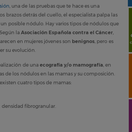
isión
, una de las pruebas que te hace es una
os brazos detrás del cuello, el especialista palpa las
 un posible nódulo. Hay varios tipos de nódulos que
 Según la
Asociación Española contra el Cáncer
,
arecen en mujeres jóvenes son
benignos
, pero es
r su evolución.
realización de una
ecografía y/o mamografía
, en
icas de los nódulos en las mamas y su composición.
existen cuatro tipos de mamas:
densidad fibrogranular.