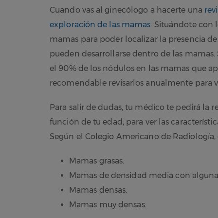
Cuando vas al ginecólogo a hacerte una
rev
exploración de las mamas
. Situándote con l
mamas para poder localizar la presencia de
pueden desarrollarse dentro de las mamas.
el 90% de los nódulos en las mamas que ap
recomendable revisarlos anualmente para ve
Para salir de dudas, tu médico te pedirá la 
función de tu edad, para ver las característ
Según el Colegio Americano de Radiología, 
Mamas grasas.
Mamas de densidad media con alguna 
Mamas densas.
Mamas muy densas.