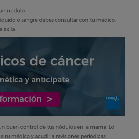
gún nódulo.
líquido o sangre debes consultar con tu médico.
 axila.
r un buen control de tus nódulos en la mama. Lo
 tu médico y acudir a revisiones periódicas.