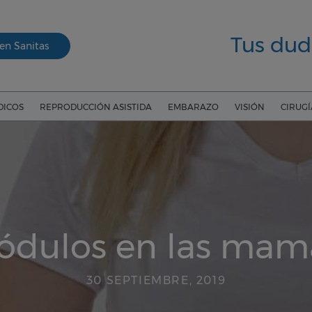
Tus dud
en Sanitas
DICOS
REPRODUCCIÓN ASISTIDA
EMBARAZO
VISIÓN
CIRUG
ódulos en las mam
30 SEPTIEMBRE, 2019