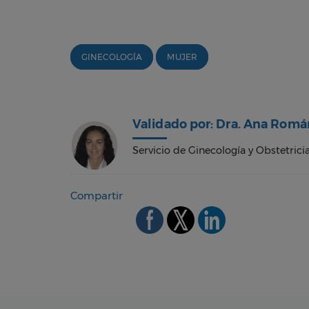
GINECOLOGÍA
MUJER
Validado por: Dra. Ana Rom
Servicio de Ginecología y Obstetricia
Compartir