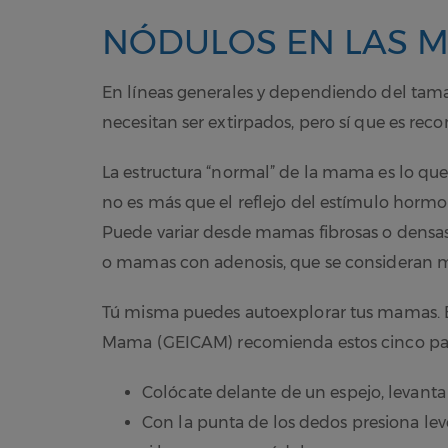
NÓDULOS EN LAS 
En líneas generales y dependiendo del tam
necesitan ser extirpados, pero sí que es re
La estructura “normal” de la mama es lo q
no es más que el reflejo del estímulo horm
Puede variar desde mamas fibrosas o densas,
o mamas con adenosis, que se consideran
Tú misma puedes autoexplorar tus mamas. E
Mama (GEICAM) recomienda estos cinco pas
Colócate delante de un espejo, levanta
Con la punta de los dedos presiona le