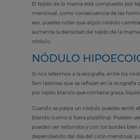
El tejido de la mama está compuesto por teji
menstrual, como consecuencia de las hormo
eso, puedes notar que algún nódulo cambia
aumenta la densidad del tejido de la mama 
nódulo.
NÓDULO HIPOECO
Si nos referimos a la ecografía, entre los 
Son lesiones que se reflejan en la ecograf
por tejido blando que contiene grasa, líquid
Cuando se palpa un nódulo puedes sentir el t
blando (como si fuera plastilina). Pueden 
pueden ser redondos y con los bordes bien d
dependiendo del día del ciclo menstrual, p