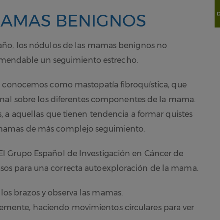
MAMAS BENIGNOS
año, los nódulos de las mamas benignos no
comendable un seguimiento estrecho.
ue conocemos como mastopatía fibroquística, que
onal sobre los diferentes componentes de la mama.
 a aquellas que tienen tendencia a formar quistes
 mamas de más complejo seguimiento.
l Grupo Español de Investigación en Cáncer de
os para una correcta autoexploración de la mama.
 los brazos y observa las mamas.
vemente, haciendo movimientos circulares para ver