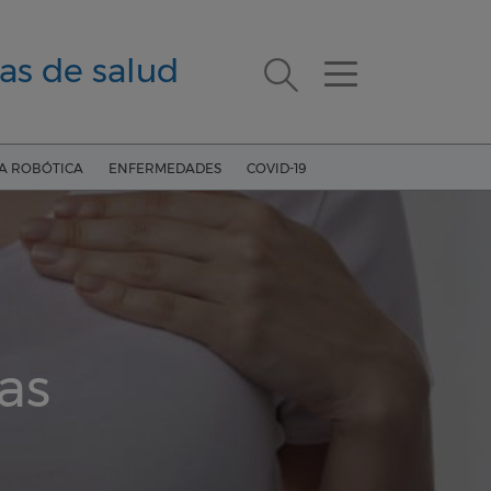
as de salud
ÍA ROBÓTICA
ENFERMEDADES
COVID-19
as