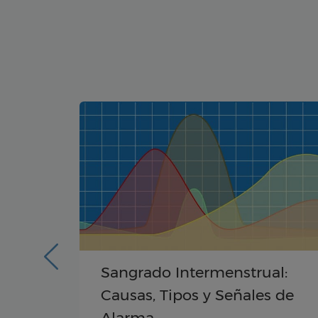
nal
Sangrado Intermenstrual:
 y
Causas, Tipos y Señales de
Alarma