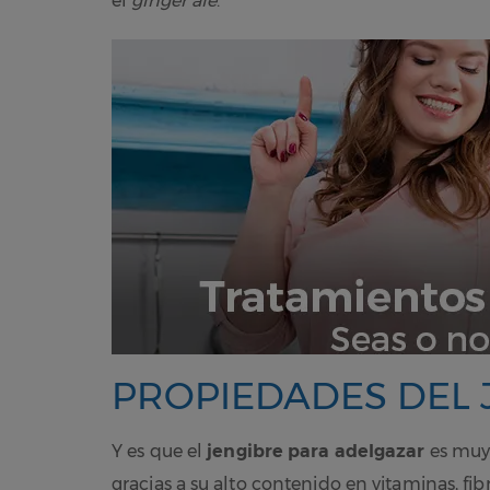
el
ginger ale
.
PROPIEDADES DEL 
Y es que el
jengibre para adelgazar
es muy 
gracias a su alto contenido en vitaminas, fi