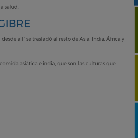
a salud.
GIBRE
 desde allí se trasladó al resto de Asia, India, África y
omida asiática e india, que son las culturas que