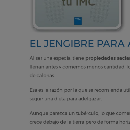
EL JENGIBRE PARA
Al ser una especia, tiene
propiedades sacia
llenan antes y comemos menos cantidad, lo
de calorías.
Esa es la razón por la que se recomienda util
seguir una dieta para adelgazar.
Aunque parezca un tubérculo, lo que comemos
crece debajo de la tierra pero de forma hori