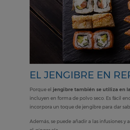
EL JENGIBRE EN R
Porque el
jengibre también se utiliza en l
incluyen en forma de polvo seco. Es fácil enc
incorpora un toque de jengibre para dar sab
Además, se puede añadir a las infusiones y 