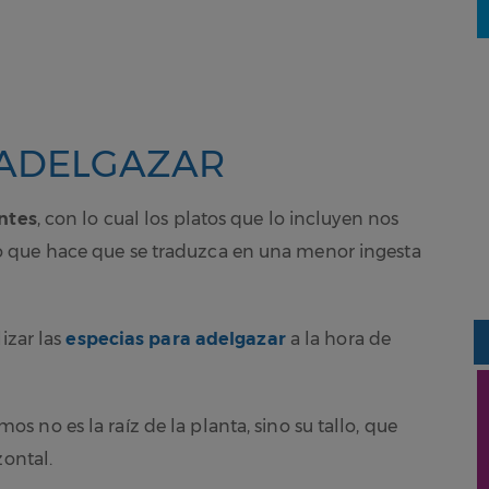
 ADELGAZAR
ntes
, con lo cual los platos que lo incluyen nos
 que hace que se traduzca en una menor ingesta
izar las
especias para adelgazar
a la hora de
 no es la raíz de la planta, sino su tallo, que
zontal.