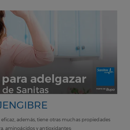
JENGIBRE
eficaz, además, tiene otras muchas propiedades
bra, aminoácidos y antioxidantes: