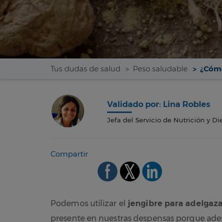
Tus dudas de salud
Peso saludable
¿Cómo
Validado por: Lina Robles
Jefa del Servicio de Nutrición y Die
Compartir
Podemos utilizar el
jengibre para adelgaz
presente en nuestras despensas porque adem