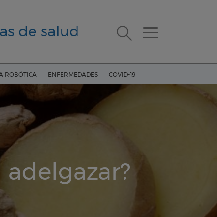
as de salud
ÍA ROBÓTICA
ENFERMEDADES
COVID-19
a adelgazar?