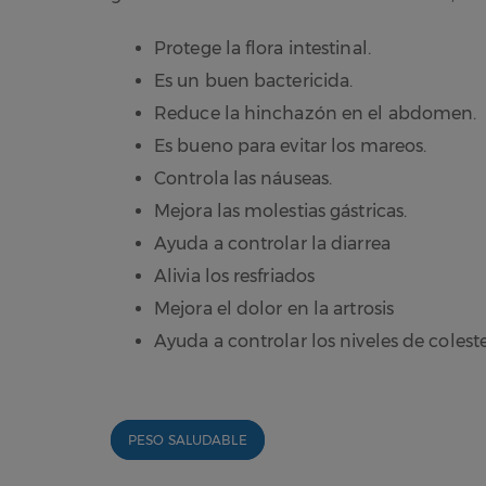
Protege la flora intestinal.
Es un buen bactericida.
Reduce la hinchazón en el abdomen.
Es bueno para evitar los mareos.
Controla las náuseas.
Mejora las molestias gástricas.
Ayuda a controlar la diarrea
Alivia los resfriados
Mejora el dolor en la artrosis
Ayuda a controlar los niveles de colest
PESO SALUDABLE