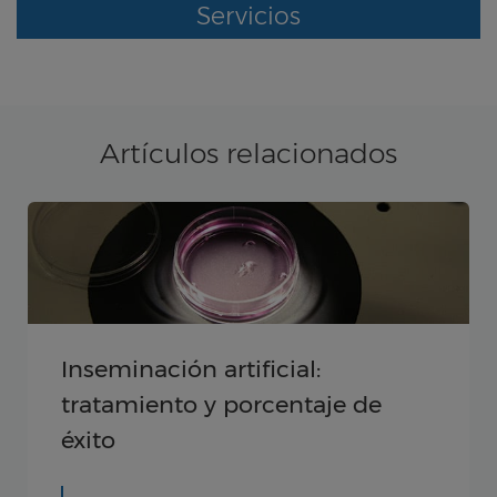
Servicios
Artículos relacionados
¿Cuál es el precio de la
inseminación artificial?
Validado por: Reproducción Asistida
Sanitas