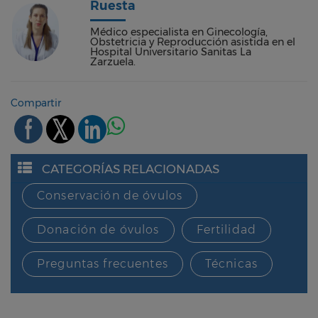
Ruesta
Médico especialista en Ginecología,
Obstetricia y Reproducción asistida en el
Hospital Universitario Sanitas La
Zarzuela.
Compartir
CATEGORÍAS RELACIONADAS
Conservación de óvulos
Donación de óvulos
Fertilidad
Preguntas frecuentes
Técnicas